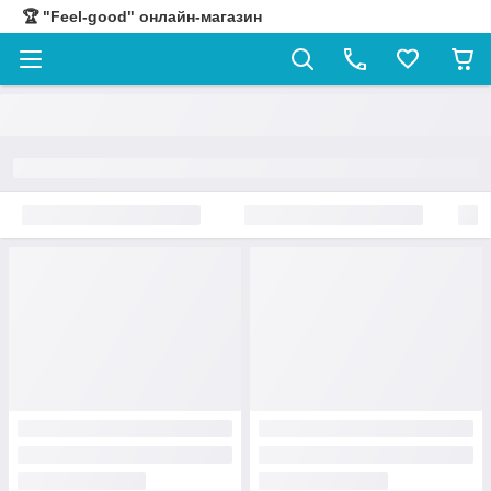
🏆 "Feel-good" онлайн-магазин