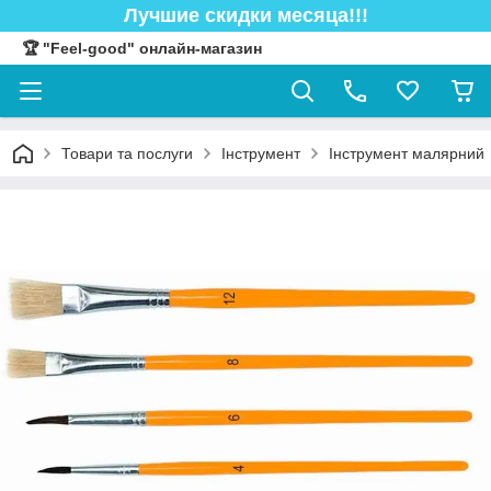
Лучшие скидки месяца!!!
🏆 "Feel-good" онлайн-магазин
Товари та послуги
Інструмент
Інструмент малярний