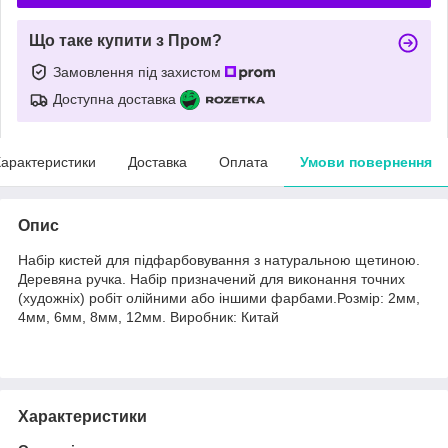
Що таке купити з Пром?
Замовлення під захистом
Доступна доставка
арактеристики
Доставка
Оплата
Умови повернення
Опис
Набір кистей для підфарбовування з натуральною щетиною.
Деревяна ручка. Набір призначений для виконання точних
(художніх) робіт олійними або іншими фарбами.Розмір: 2мм,
4мм, 6мм, 8мм, 12мм. Виробник: Китай
Характеристики