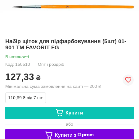
Набір щіток для підфарбовування (5шт) 01-
901 ТМ FAVORIT FG
В наявності
Код: 158510
Опт і роздріб
127,33
₴
Мінімальна сума замовлення на сайті — 200 ₴
110,69 ₴
від 7 шт.
Купити
або
Купити з