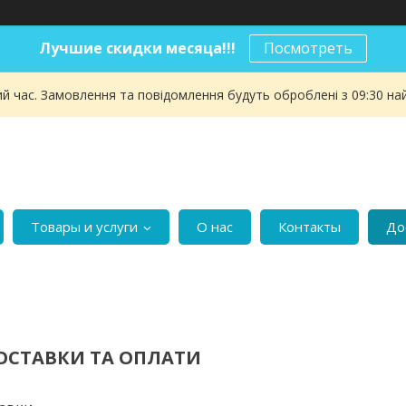
Лучшие скидки месяца!!!
Посмотреть
ий час. Замовлення та повідомлення будуть оброблені з 09:30 на
Товары и услуги
О нас
Контакты
До
ОСТАВКИ ТА ОПЛАТИ