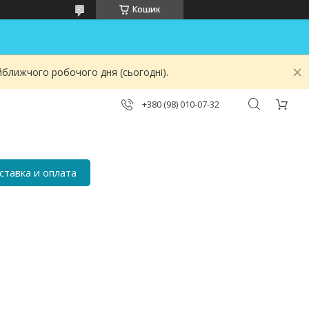
Кошик
йближчого робочого дня (сьогодні).
+380 (98) 010-07-32
ставка и оплата