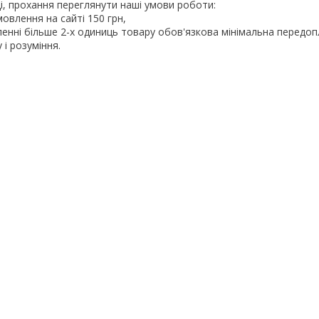
і, прохання переглянути наші умови роботи:
мовлення на сайті 150 грн,
ленні більше 2-х одиниць товару обов'язкова мінімальна передоп
 і розуміння.