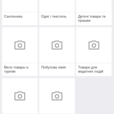
Сантехніка
Одяг і текстиль
Дитячі товари та
іграшки
Вело товары и
Побутова хімія
Товари для
туризм
видатних подій