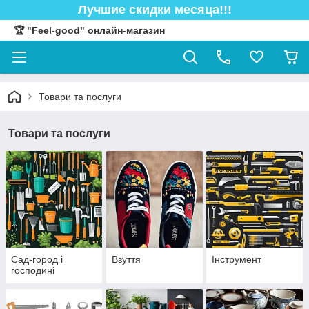
Лучшие скидки месяца!!!
🏆 "Feel-good" онлайн-магазин
Товари та послуги
Товари та послуги
Сад-город і
Взуття
Інструмент
господині