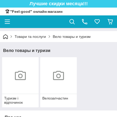
Лучшие скидки месяца!!!
🏆 "Feel-good" онлайн-магазин
Товари та послуги
Вело товары и туризм
Вело товары и туризм
Туризм і
Велозапчастин
відпочинок