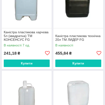
Каністра пластикова харчова
5л (квадратна) ТМ
Каністра пластикова технічна
КОНСЕНСУС FG
20л ТМ ЛИДЕР FG
В наявності 7 од.
В наявності
241,18
455,84
₴
₴
Купити
Купити