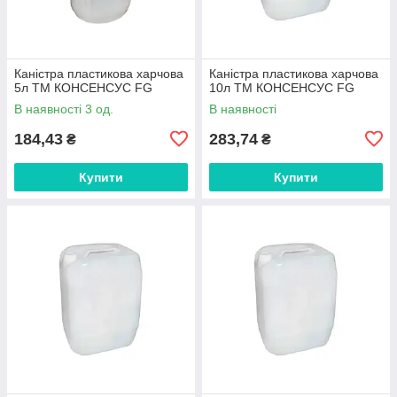
Каністра пластикова харчова
Каністра пластикова харчова
5л ТМ КОНСЕНСУС FG
10л ТМ КОНСЕНСУС FG
В наявності 3 од.
В наявності
184,43
283,74
₴
₴
Купити
Купити