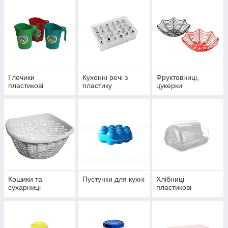
Глечики
Кухонні речі з
Фруктовниці,
пластикові
пластику
цукерки
Кошики та
Пустунки для кухні
Хлібниці
сухарниці
пластикові