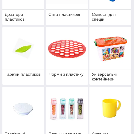
Дозатори
Сита пластикові
Ємності для
пластикові
спецій
Тарілки пластикові
Форми з пластику
Універсальні
контейнери