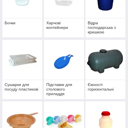
Бочки
Харчові
Відра
контейнери
господарська з
кришкою
Сушарки для
Підставки для
Ємності
посуду пластикові
столового
горизонтальні
приладдя