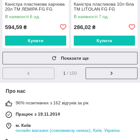
Каністра пластикова харчова
Каністра пластикова 10л біла
20л ТМ ЛЕМІРА FG FG
ТМ LITOLAN FG FG
В наявності 6 од.
В наявності 7 од.
594,59
286,02
₴
₴
Купити
Купити
Показати ще
1
/ 150
Про нас
96% позитивних з 162 відгуків за рік
Працює з 19.11.2014
м. Київ
онлайн магазин (сомовивозу немає), Київ, Україна