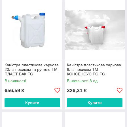
Каністра пластикова харчова
Каністра пластикова харчова
20л з носиком та ручкою ТМ
6л з носиком ТМ
ПЛАСТ БАК FG
КОНСЕНСУС FG FG
В наявності
В наявності 8 од.
656,59
326,31
₴
₴
Купити
Купити