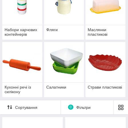
Набори харчових
Фляги
Маслянки
контейнерів
пластикові
Кухонні речі із
Салатники
Страви пластикові
силікону
Сортування
0
Фільтри