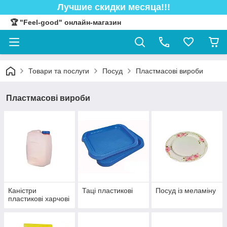
Лучшие скидки месяца!!!
🏆 "Feel-good" онлайн-магазин
Товари та послуги
Посуд
Пластмасові вироби
Пластмасові вироби
Каністри
Таці пластикові
Посуд із меламіну
пластикові харчові