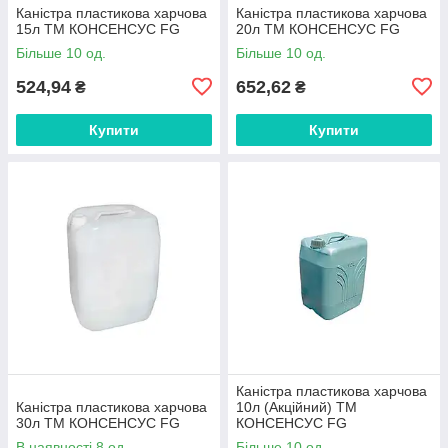
Каністра пластикова харчова
Каністра пластикова харчова
15л ТМ КОНСЕНСУС FG
20л ТМ КОНСЕНСУС FG
Більше 10 од.
Більше 10 од.
524,94
652,62
₴
₴
Купити
Купити
Каністра пластикова харчова
Каністра пластикова харчова
10л (Акційний) ТМ
30л ТМ КОНСЕНСУС FG
КОНСЕНСУС FG
В наявності 8 од.
Більше 10 од.