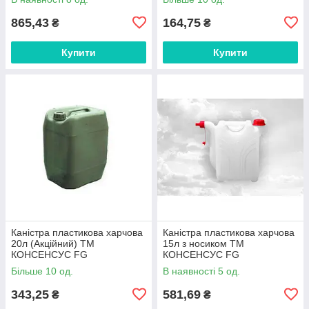
865,43
164,75
₴
₴
Купити
Купити
Каністра пластикова харчова
Каністра пластикова харчова
20л (Акційний) ТМ
15л з носиком ТМ
КОНСЕНСУС FG
КОНСЕНСУС FG
Більше 10 од.
В наявності 5 од.
343,25
581,69
₴
₴