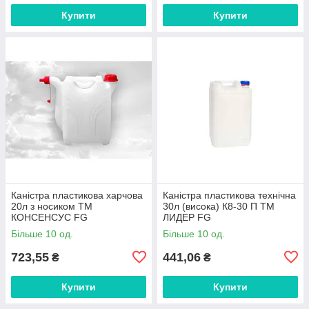
Купити
Купити
Каністра пластикова харчова
Каністра пластикова технічна
20л з носиком ТМ
30л (висока) К8-30 П ТМ
КОНСЕНСУС FG
ЛИДЕР FG
Більше 10 од.
Більше 10 од.
723,55
441,06
₴
₴
Купити
Купити