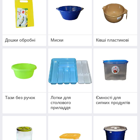
Дошки обробні
Миски
Ківші пластикові
Тази без ручок
Лотки для
Ємності для
столового
сипких продуктів
приладдя