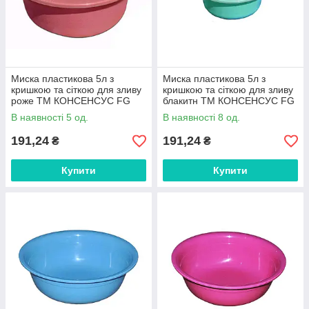
Миска пластикова 5л з
Миска пластикова 5л з
кришкою та сіткою для зливу
кришкою та сіткою для зливу
роже ТМ КОНСЕНСУС FG
блакитн ТМ КОНСЕНСУС FG
В наявності 5 од.
В наявності 8 од.
191,24
191,24
₴
₴
Купити
Купити