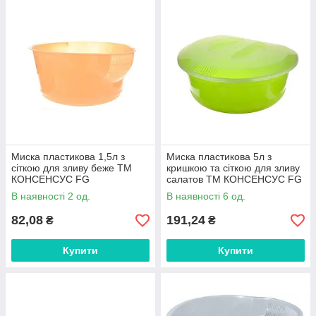
Миска пластикова 1,5л з
Миска пластикова 5л з
сіткою для зливу беже ТМ
кришкою та сіткою для зливу
КОНСЕНСУС FG
салатов ТМ КОНСЕНСУС FG
В наявності 2 од.
В наявності 6 од.
82,08
191,24
₴
₴
Купити
Купити