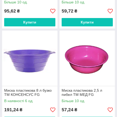
Більше 10 од.
Більше 10 од.
95,62
59,72
₴
₴
Купити
Купити
Миска пластикова 8 л бузко
Миска пластикова 2,5 л
ТМ КОНСЕНСУС FG
пибел ТМ МЕД FG
В наявності 6 од.
Більше 10 од.
191,24
57,24
₴
₴