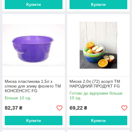
Купити
Купити
Миска пластикова 1,5л з
Миска 2,0л (72) асорті ТМ
сіткою для зливу фіолето ТМ
НАРОДНИЙ ПРОДУКТ FG
КОНСЕНСУС FG
Готово до відправки більше
Більше 10 од.
10 од.
82,37
69,22
₴
₴
Купити
Купити