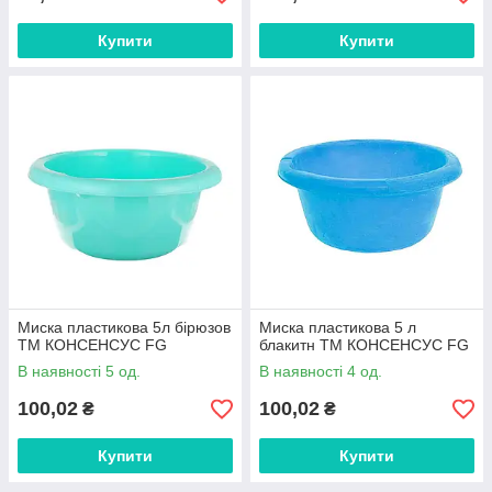
Купити
Купити
Миска пластикова 5л бірюзов
Миска пластикова 5 л
ТМ КОНСЕНСУС FG
блакитн ТМ КОНСЕНСУС FG
В наявності 5 од.
В наявності 4 од.
100,02
100,02
₴
₴
Купити
Купити