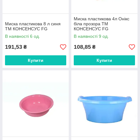
Миска пластикова 4л Онікс
Миска пластикова 8 л синя
біла прозора ТМ
ТМ КОНСЕНСУС FG
КОНСЕНСУС FG
В наявності 6 од.
В наявності 9 од.
191,53
108,85
₴
₴
Купити
Купити