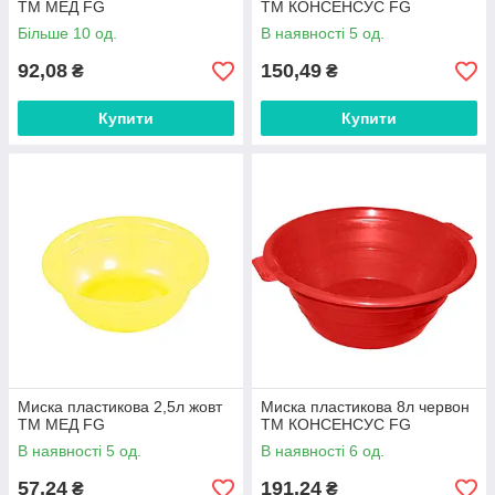
ТМ МЕД FG
ТМ КОНСЕНСУС FG
Більше 10 од.
В наявності 5 од.
92,08
150,49
₴
₴
Купити
Купити
Миска пластикова 2,5л жовт
Миска пластикова 8л червон
ТМ МЕД FG
ТМ КОНСЕНСУС FG
В наявності 5 од.
В наявності 6 од.
57,24
191,24
₴
₴