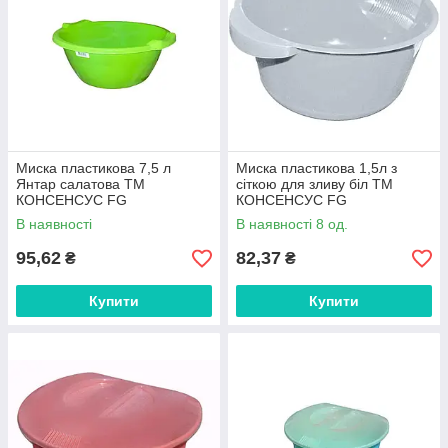
Миска пластикова 7,5 л
Миска пластикова 1,5л з
Янтар салатова ТМ
сіткою для зливу біл ТМ
КОНСЕНСУС FG
КОНСЕНСУС FG
В наявності
В наявності 8 од.
95,62
82,37
₴
₴
Купити
Купити