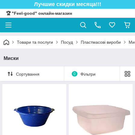
Лучшие скидки месяца!!!
🏆 "Feel-good" онлайн-магазин
Товари та послуги
Посуд
Пластмасові вироби
Ми
Миски
Сортування
0
Фільтри