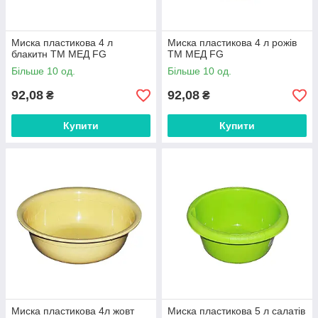
Миска пластикова 4 л
Миска пластикова 4 л рожів
блакитн ТМ МЕД FG
ТМ МЕД FG
Більше 10 од.
Більше 10 од.
92,08
92,08
₴
₴
Купити
Купити
Миска пластикова 4л жовт
Миска пластикова 5 л салатів