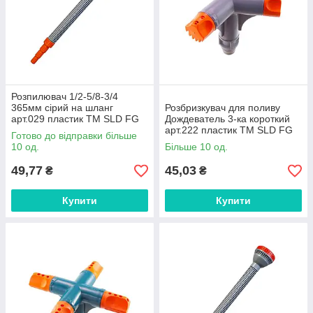
Розпилювач 1/2-5/8-3/4
365мм сірий на шланг
Розбризкувач для поливу
арт.029 пластик ТМ SLD FG
Дождеватель 3-ка короткий
арт.222 пластик ТМ SLD FG
Готово до відправки більше
10 од.
Більше 10 од.
49,77
45,03
₴
₴
Купити
Купити