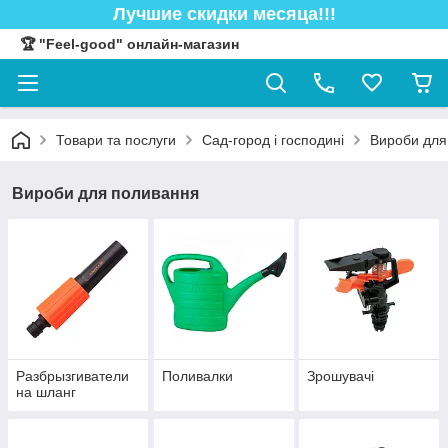
Лучшие скидки месяца!!!
🏆 "Feel-good" онлайн-магазин
Товари та послуги
Сад-город і господині
Вироби для
Вироби для поливання
Разбрызгиватели
Поливалки
Зрошувачі
на шланг