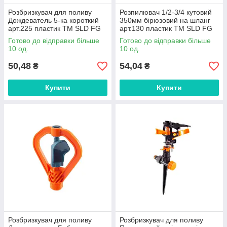
Розбризкувач для поливу
Розпилювач 1/2-3/4 кутовий
Дождеватель 5-ка короткий
350мм бірюзовий на шланг
арт.225 пластик ТМ SLD FG
арт.130 пластик ТМ SLD FG
Готово до відправки більше
Готово до відправки більше
10 од.
10 од.
50,48
54,04
₴
₴
Купити
Купити
Розбризкувач для поливу
Розбризкувач для поливу