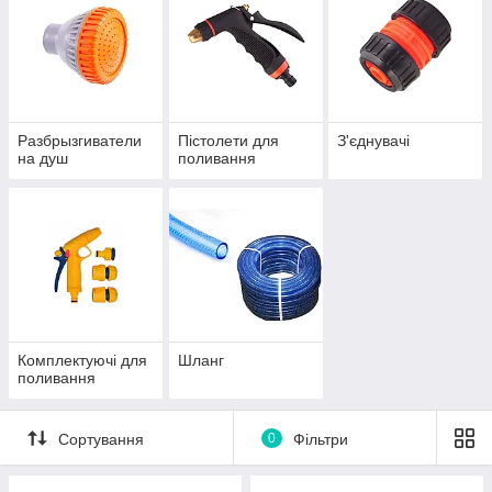
Разбрызгиватели
Пістолети для
З'єднувачі
на душ
поливання
Комплектуючі для
Шланг
поливання
Сортування
0
Фільтри