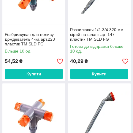
Розпилювач 1/2-3/4 320 мм
Розбризкувач для поливу
сірий на шланг арт.147
Дождеватель 4-ка арт.223
пластик ТМ SLD FG
пластик ТМ SLD FG
Готово до відправки більше
Більше 10 од.
10 од.
54,52
40,29
₴
₴
Купити
Купити