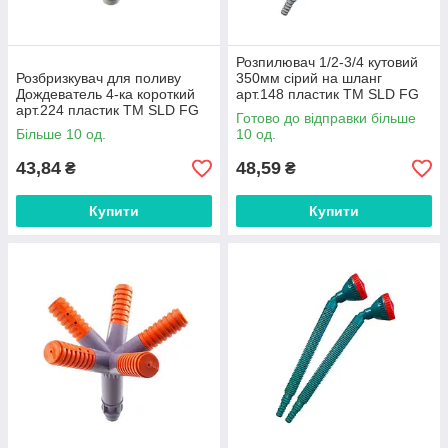
Розпилювач 1/2-3/4 кутовий
Розбризкувач для поливу
350мм сірий на шланг
Дождеватель 4-ка короткий
арт.148 пластик ТМ SLD FG
арт.224 пластик ТМ SLD FG
Готово до відправки більше
Більше 10 од.
10 од.
43,84
48,59
₴
₴
Купити
Купити