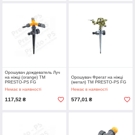
Орошувач дождеватель Луч
на ніжці (orange) ТМ
Орошувач Фрегат на ніжці
PRESTO-PS FG
(метал) ТМ PRESTO-PS FG
Немає в наявності
Немає в наявності
117,52
577,01
₴
₴