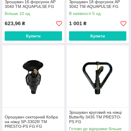
Зрошувач 16 форсунок АР
Зрошувач 18 форсунок АР
3040 ТМ AQUAPULSE FG
3042 ТМ AQUAPULSE FG
Більше 10 од.
В наявності 5 од.
623,96
1 001
₴
₴
Купити
Купити
Зрошувач круговий на ніжці
Орошувач секторний Кобра
Butterfly 3435 ТМ PRESTO-
на ніжці SP-3302R ТМ
PS FG
PRESTO-PS FG FG
Готово до відправки більше