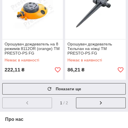
Орошувач дождеватель на 8
Орошувач дождеватель
режимів 8112OR (orange) ТМ
Тюльпан на ніжці ТМ
PRESTO-PS FG
PRESTO-PS FG
Немає в наявності
Немає в наявності
222,11
86,21
₴
₴
Показати ще
1
/ 2
Про нас