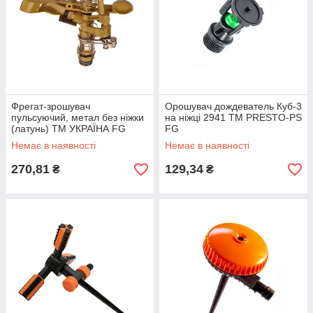
Фрегат-зрошувач
Орошувач дождеватель Куб-3
пульсуючий, метал без ніжки
на ніжці 2941 ТМ PRESTO-PS
(латунь) ТМ УКРАЇНА FG
FG
Немає в наявності
Немає в наявності
270,81
129,34
₴
₴