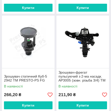
Купити
Купити
Зрошувач-фрегат
Зрошувач статичний Куб-5
пульсуючий з 2-ма насадк.
2942 ТМ PRESTO-PS FG
АР3005 (зовн. різьба 3/4) ТМ
AQUAPULS FG
В наявності
В наявності
266,20
211,90
₴
₴
Купити
Купити