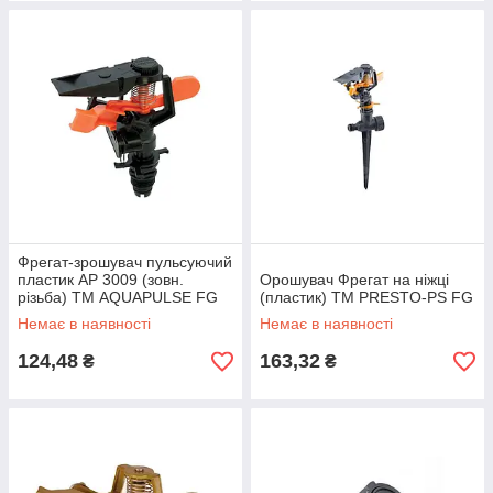
Фрегат-зрошувач пульсуючий
пластик АР 3009 (зовн.
Орошувач Фрегат на ніжці
різьба) ТМ AQUAPULSE FG
(пластик) ТМ PRESTO-PS FG
Немає в наявності
Немає в наявності
124,48
163,32
₴
₴