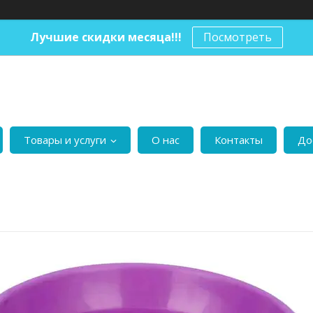
Лучшие скидки месяца!!!
Посмотреть
Товары и услуги
О нас
Контакты
До