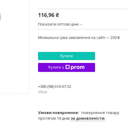
116,96 ₴
Показати оптові ціни
Мінімальна сума замовлення на сайті — 200 ₴
Купити
Купити з
+380 (98) 010-07-32
Viber
повернення товару
протягом 14 днів
за домовленістю