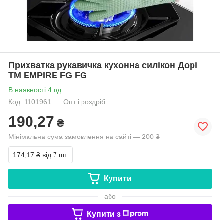
Прихватка рукавичка кухонна силікон Дорі
ТМ EMPIRE FG FG
В наявності 4 од.
Код: 1101961
Опт і роздріб
190,27
₴
Мінімальна сума замовлення на сайті — 200 ₴
174,17 ₴
від 7 шт.
Купити
або
Купити з