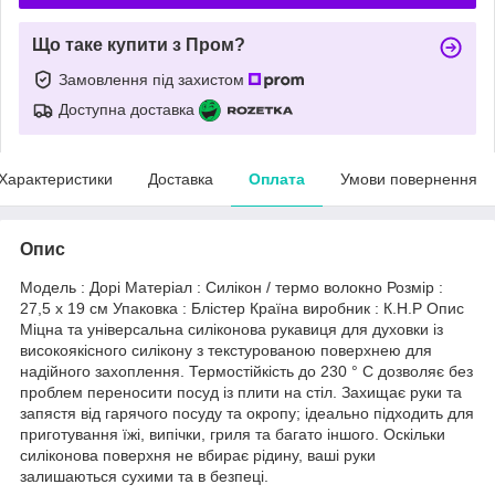
Що таке купити з Пром?
Замовлення під захистом
Доступна доставка
Характеристики
Доставка
Оплата
Умови повернення
Опис
Модель : Дорі Матеріал : Силікон / термо волокно Розмір :
27,5 х 19 см Упаковка : Блістер Країна виробник : К.Н.Р Опис
Міцна та універсальна силіконова рукавиця для духовки із
високоякісного силікону з текстурованою поверхнею для
надійного захоплення. Термостійкість до 230 ° C дозволяє без
проблем переносити посуд із плити на стіл. Захищає руки та
запястя від гарячого посуду та окропу; ідеально підходить для
приготування їжі, випічки, гриля та багато іншого. Оскільки
силіконова поверхня не вбирає рідину, ваші руки
залишаються сухими та в безпеці.