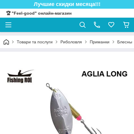
Лучшие скидки месяца!!!
🏆 "Feel-good" онлайн-магазин
Товари та послуги
Риболовля
Приманки
Блесны