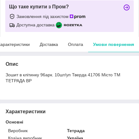
Що таке купити з Пром?
Замовлення під захистом
Доступна доставка
арактеристики
Доставка
Оплата
Умови повернення
Опис
Зошит в клітинку 96арк. 10шт/уп Тверда 41706 Місто ТМ
ТЕТРАДА BP
Характеристики
Основні
Виробник
Тетрада
Країна виробник
Україна