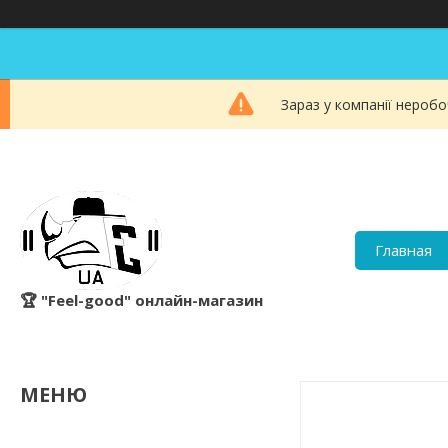
Зараз у компанії неробо
Главная
🏆 "Feel-good" онлайн-магазин