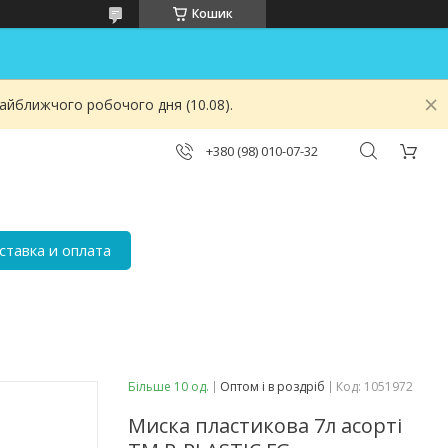
Кошик
найближчого робочого дня (10.08).
+380 (98) 010-07-32
ставка и оплата
Більше 10 од.
Оптом і в роздріб
Код:
1051972
Миска пластикова 7л асорті