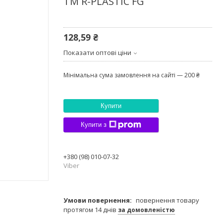
ТМ R-PLASTIC FG
128,59 ₴
Показати оптові ціни
Мінімальна сума замовлення на сайті — 200 ₴
Купити
Купити з
+380 (98) 010-07-32
Viber
повернення товару
протягом 14 днів
за домовленістю