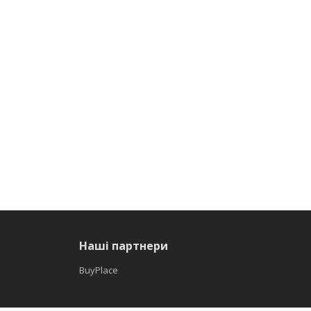
Наші партнери
BuyPlace