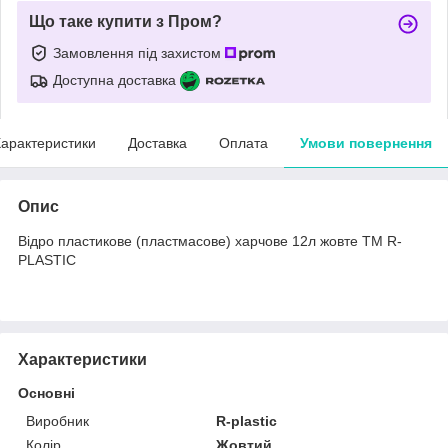
Що таке купити з Пром?
Замовлення під захистом
Доступна доставка
арактеристики
Доставка
Оплата
Умови повернення
Опис
Відро пластикове (пластмасове) харчове 12л жовте ТМ R-
PLASTIC
Характеристики
Основні
Виробник
R-plastic
Колір
Жовтий