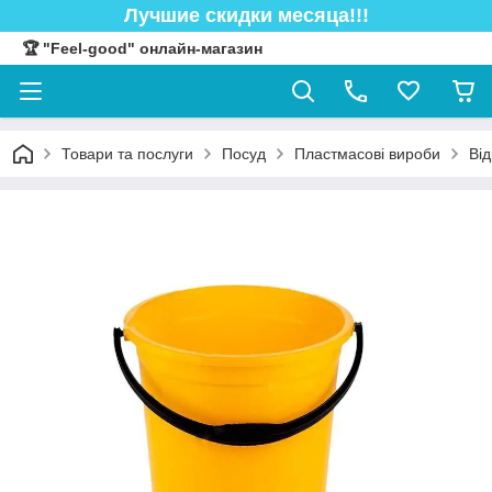
Лучшие скидки месяца!!!
🏆 "Feel-good" онлайн-магазин
Товари та послуги
Посуд
Пластмасові вироби
Від