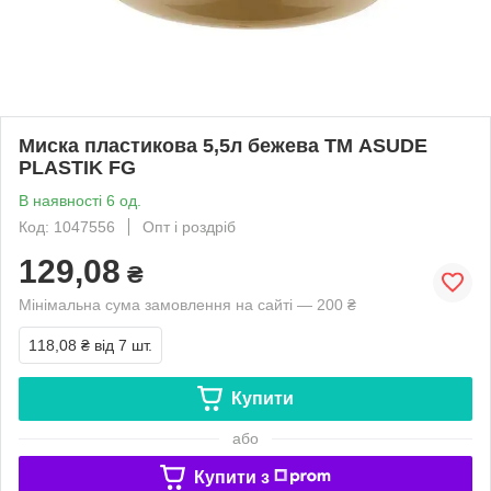
Миска пластикова 5,5л бежева ТМ ASUDE
PLASTIK FG
В наявності 6 од.
Код: 1047556
Опт і роздріб
129,08
₴
Мінімальна сума замовлення на сайті — 200 ₴
118,08 ₴
від 7 шт.
Купити
або
Купити з