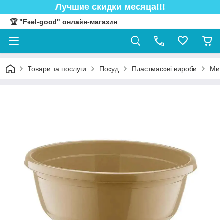
Лучшие скидки месяца!!!
🏆 "Feel-good" онлайн-магазин
Товари та послуги
Посуд
Пластмасові вироби
Ми