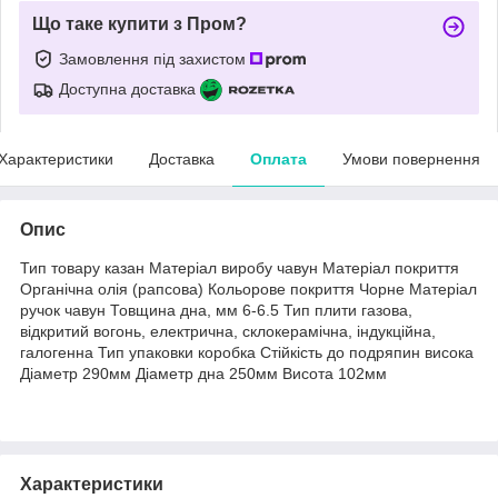
Що таке купити з Пром?
Замовлення під захистом
Доступна доставка
Характеристики
Доставка
Оплата
Умови повернення
Опис
Тип товару казан Матеріал виробу чавун Матеріал покриття
Органічна олія (рапсова) Кольорове покриття Чорне Матеріал
ручок чавун Товщина дна, мм 6-6.5 Тип плити газова,
відкритий вогонь, електрична, склокерамічна, індукційна,
галогенна Тип упаковки коробка Стійкість до подряпин висока
Діаметр 290мм Діаметр дна 250мм Висота 102мм
Характеристики