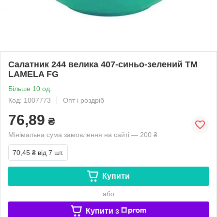
Салатник 244 велика 407-синьо-зелений ТМ
LAMELA FG
Більше 10 од.
Код: 1007773
Опт і роздріб
76,89
₴
Мінімальна сума замовлення на сайті — 200 ₴
70,45 ₴
від 7 шт.
Купити
або
Купити з