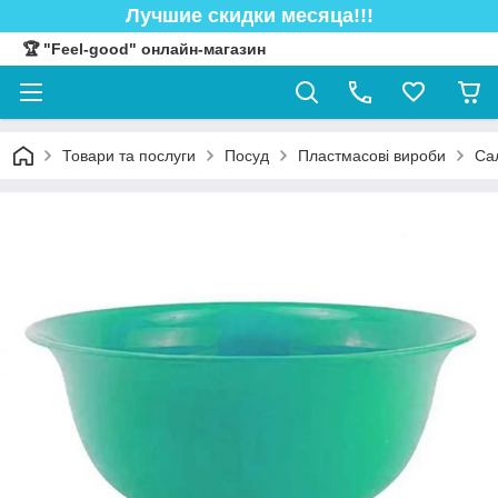
Лучшие скидки месяца!!!
🏆 "Feel-good" онлайн-магазин
Товари та послуги
Посуд
Пластмасові вироби
Са