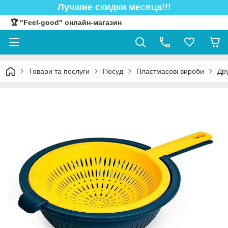
Лучшие скидки месяца!!!
🏆 "Feel-good" онлайн-магазин
Товари та послуги
Посуд
Пластмасові вироби
Др