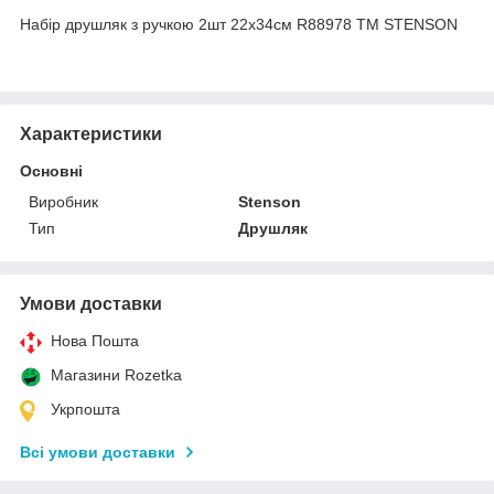
Набір друшляк з ручкою 2шт 22х34см R88978 ТМ STENSON
Характеристики
Основні
Виробник
Stenson
Тип
Друшляк
Умови доставки
Нова Пошта
Магазини Rozetka
Укрпошта
Всі умови доставки