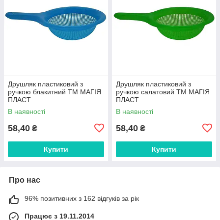
Друшляк пластиковий з
Друшляк пластиковий з
ручкою блакитний ТМ МАГІЯ
ручкою салатовий ТМ МАГІЯ
ПЛАСТ
ПЛАСТ
В наявності
В наявності
58,40
58,40
₴
₴
Купити
Купити
Про нас
96% позитивних з 162 відгуків за рік
Працює з 19.11.2014