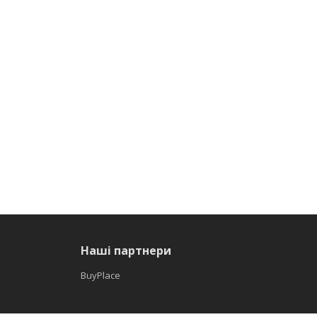
Наші партнери
BuyPlace