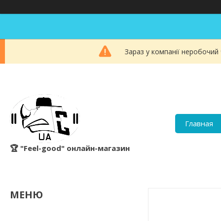
Зараз у компанії неробочий
Главная
🏆 "Feel-good" онлайн-магазин