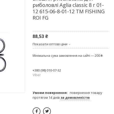
риболовлі Aglia classic 8 г 01-
12 615-06-8-01-12 ТМ FISHING
ROI FG
88,53 ₴
Показати оптові ціни
Мінімальна сума замовлення на сайті — 200 ₴
+380 (98) 010-07-32
Viber
повернення товару
протягом 14 днів
за домовленістю