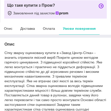
Що таке купити з Пром?
Замовлення під захистом
Опис
Доставка
Оплата
Умови повернення
Опис
Сітку зварну оцинковану купити в «Завод Центр-Сітка» -
значить отримати якісний виріб Покрите цинком методом
гарячого цинкування. З підвищеної корозійної стійкістю. Яке
легко монтується і практично не піддається деформації. З
підвищеною стійкістю до дії агресивних речовин і високим
механічним навантаженням. З тривалим терміном
експлуатації. Яке не втрачає свої якості за весь термін
експлуатації. Сітка зварна оцинкована володіє підвищеними
характеристиками міцності і більш довгим терміном служби.
Поставляється даний товар в рулонах, завдяки чому його
легко перевозити і так само просто монтувати.Основні області
застосування сітки оцинкованої Завдяки таким
характеристикам сітка сталева оцинкована сьогодні