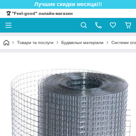
Лучшие скидки месяца!!!
🏆 "Feel-good" онлайн-магазин
Товари та послуги
Будівельні матеріали
Системи ого