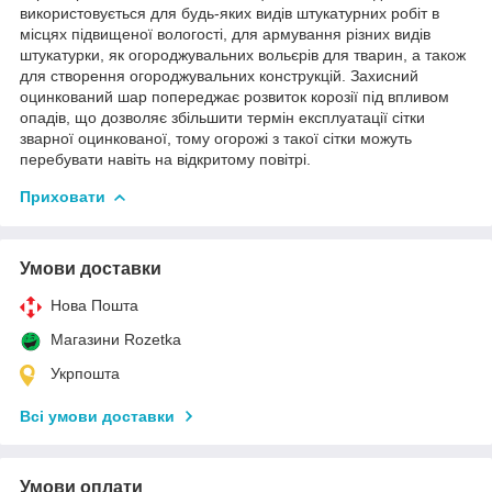
використовується для будь-яких видів штукатурних робіт в
місцях підвищеної вологості, для армування різних видів
штукатурки, як огороджувальних вольєрів для тварин, а також
для створення огороджувальних конструкцій. Захисний
оцинкований шар попереджає розвиток корозії під впливом
опадів, що дозволяє збільшити термін експлуатації сітки
зварної оцинкованої, тому огорожі з такої сітки можуть
перебувати навіть на відкритому повітрі.
Приховати
Умови доставки
Нова Пошта
Магазини Rozetka
Укрпошта
Всі умови доставки
Умови оплати