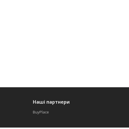
Наші партнери
BuyPlace