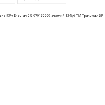
вна 95% Еластан 5% 070130600_зелений 134(р) ТМ Трикомир BP