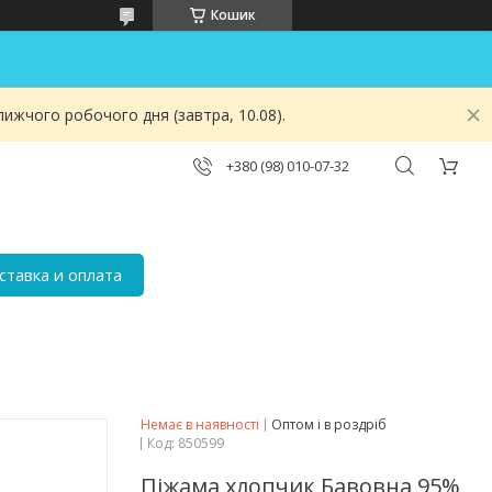
Кошик
ижчого робочого дня (завтра, 10.08).
+380 (98) 010-07-32
ставка и оплата
Немає в наявності
Оптом і в роздріб
Код:
850599
Піжама хлопчик Бавовна 95%