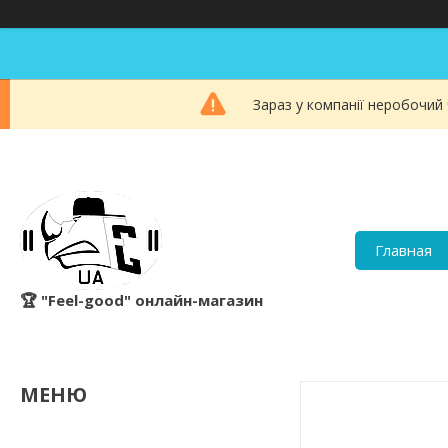
Зараз у компанії неробочий
Главная
🏆 "Feel-good" онлайн-магазин