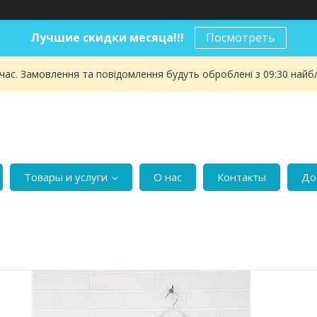
Лучшие скидки месяца!!!
Посмотреть
 час. Замовлення та повідомлення будуть оброблені з 09:30 найбл
Товары и услуги
О нас
Контакты
До