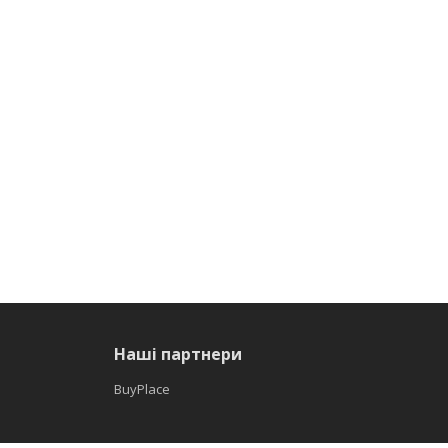
Наші партнери
BuyPlace