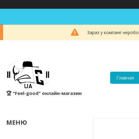
Зараз у компанії неробо
Главная
🏆 "Feel-good" онлайн-магазин