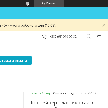
Кошик
найближчого робочого дня (10.08).
+380 (98) 010-07-32
ставка и оплата
Більше 10 од.
Оптом і в роздріб
Код:
75139
Контейнер пластиковий з