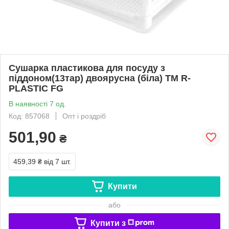
Сушарка пластикова для посуду з
піддоном(13тар) двоярусна (біла) ТМ R-
PLASTIC FG
В наявності 7 од.
Код: 857068
Опт і роздріб
501,90
₴
459,39 ₴
від 7 шт.
Купити
або
Купити з