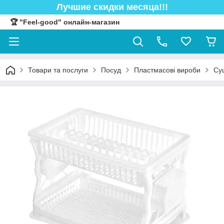
Лучшие скидки месяца!!!
🏆 "Feel-good" онлайн-магазин
Товари та послуги
Посуд
Пластмасові вироби
Су