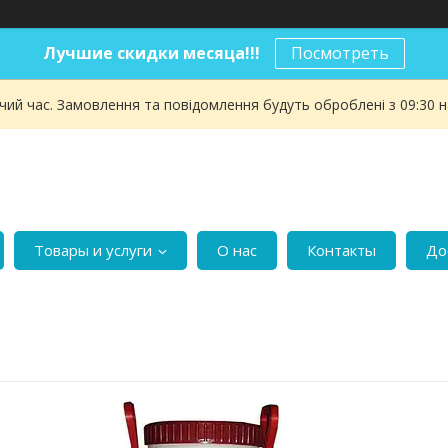
Лучшие скидки месяца!!!
Посмотреть
чий час. Замовлення та повідомлення будуть оброблені з 09:30 
Товары и услуги
О нас
Контакты
До