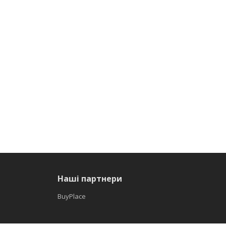
Наші партнери
BuyPlace