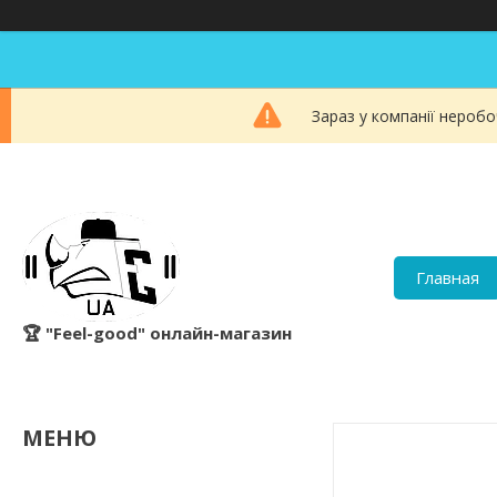
Зараз у компанії неробо
Главная
🏆 "Feel-good" онлайн-магазин