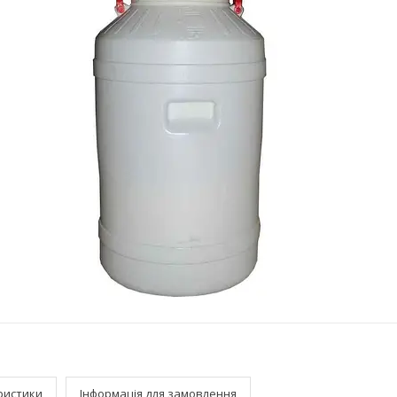
ристики
Інформація для замовлення