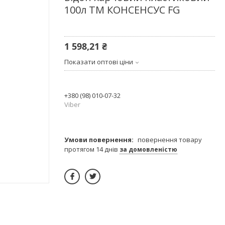
100л ТМ КОНСЕНСУС FG
1 598,21 ₴
Показати оптові ціни
+380 (98) 010-07-32
Viber
повернення товару
протягом 14 днів
за домовленістю