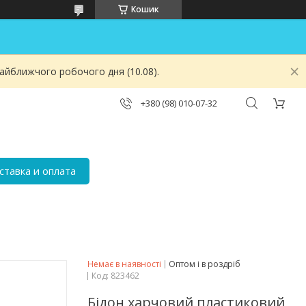
Кошик
найближчого робочого дня (10.08).
+380 (98) 010-07-32
ставка и оплата
Немає в наявності
Оптом і в роздріб
Код:
823462
Бідон харчовий пластиковий