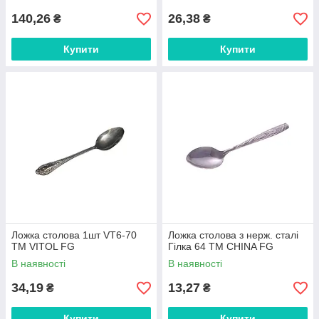
140,26
26,38
₴
₴
Купити
Купити
Ложка столова 1шт VT6-70
Ложка столова з нерж. сталі
ТМ VITOL FG
Гілка 64 ТМ CHINA FG
В наявності
В наявності
34,19
13,27
₴
₴
Купити
Купити