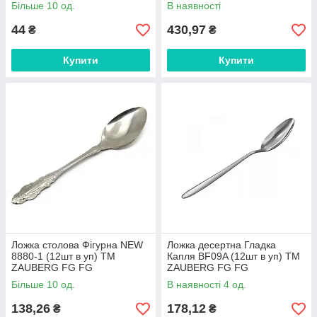
Більше 10 од.
В наявності
44
430,97
₴
₴
Купити
Купити
Ложка столова Фігурна NEW
Ложка десертна Гладка
8880-1 (12шт в уп) ТМ
Капля BF09A (12шт в уп) ТМ
ZAUBERG FG FG
ZAUBERG FG FG
Більше 10 од.
В наявності 4 од.
138,26
178,12
₴
₴