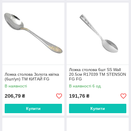
Ложка столова 6шт SS Wall
Ложка столова Золота квітка
20.5см R17039 ТМ STENSON
(6шт/уп) ТМ КИТАЙ FG
FG FG
В наявності
В наявності 6 од.
206,79
191,76
₴
₴
Купити
Купити