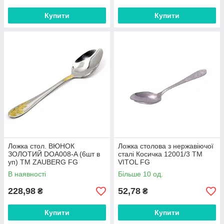
Купити
Купити
Ложка стол. ВЮНОК
Ложка столова з нержавіючої
ЗОЛОТИЙ DOA008-A (6шт в
сталі Косичка 12001/3 ТМ
уп) ТМ ZAUBERG FG
VITOL FG
В наявності
Більше 10 од.
228,98
52,78
₴
₴
Купити
Купити