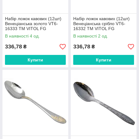
Набір ложок кавових (12шт)
Набір ложок кавових (12шт)
Венеціанська золото VT6-
Венеціанська срібло VT6-
16333 ТМ VITOL FG
16332 ТМ VITOL FG
В наявності 4 од.
В наявності 2 од.
336,78
336,78
₴
₴
Купити
Купити