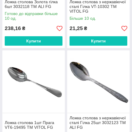
Ложка столова Золота гілка
Ложка столова з нержавіючої
6шт 3032118 ТМ ALI FG
сталі Гілка VT-10302 ТМ
VITOL FG
Готово до відправки більше
10 од.
Більше 10 од.
238,16
21,25
₴
₴
Купити
Купити
Ложка столова з нержавіючої
Ложка столова 1шт Прага
сталі Гілка 25шт 3032123 ТМ
VT6-19495 ТМ VITOL FG
ALI FG