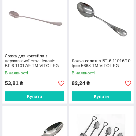
Ложка для коктейля з
нержавіючої сталі Іспанія
Ложка салатна ВТ-6 11016/10
ВТ-6 11017/9 ТМ VITOL FG
Ірис 5668 ТМ VITOL FG
В наявності
В наявності
53,81
82,24
₴
₴
Купити
Купити