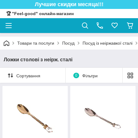
Лучшие скидки месяца!!!
🏆 "Feel-good" онлайн-магазин
Товари та послуги
Посуд
Посуд із неіржавкої сталі
Ложки столові з неірж. сталі
Сортування
0
Фільтри