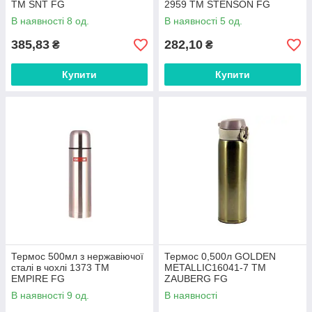
ТМ SNT FG
2959 ТМ STENSON FG
В наявності 8 од.
В наявності 5 од.
385,83
282,10
₴
₴
Купити
Купити
Термос 500мл з нержавіючої
Термос 0,500л GOLDEN
сталі в чохлі 1373 ТМ
METALLIC16041-7 ТМ
EMPIRE FG
ZAUBERG FG
В наявності 9 од.
В наявності