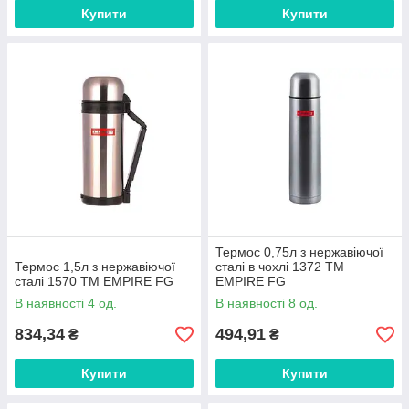
Купити
Купити
Термос 0,75л з нержавіючої
Термос 1,5л з нержавіючої
сталі в чохлі 1372 ТМ
сталі 1570 ТМ EMPIRE FG
EMPIRE FG
В наявності 4 од.
В наявності 8 од.
834,34
494,91
₴
₴
Купити
Купити