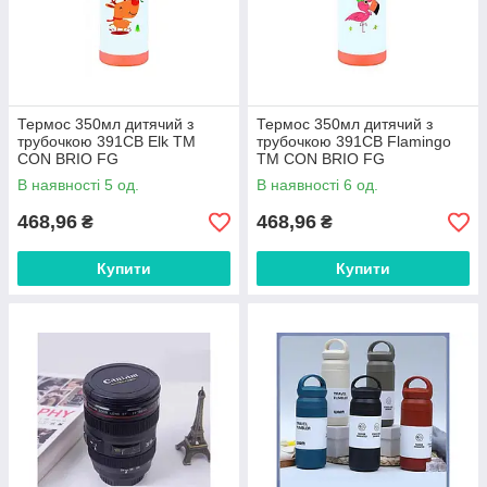
Термос 350мл дитячий з
Термос 350мл дитячий з
трубочкою 391CB Elk ТМ
трубочкою 391CB Flamingo
CON BRIO FG
ТМ CON BRIO FG
В наявності 5 од.
В наявності 6 од.
468,96
468,96
₴
₴
Купити
Купити