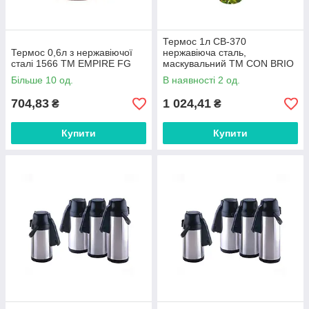
Термос 1л СВ-370
Термос 0,6л з нержавіючої
нержавіюча сталь,
сталі 1566 ТМ EMPIRE FG
маскувальний ТМ CON BRIO
FG
Більше 10 од.
В наявності 2 од.
704,83
1 024,41
₴
₴
Купити
Купити