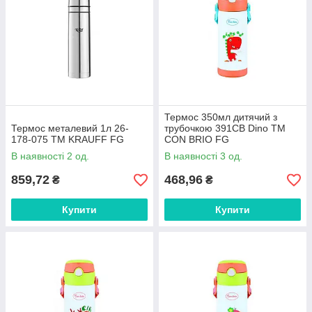
Термос 350мл дитячий з
Термос металевий 1л 26-
трубочкою 391CB Dino ТМ
178-075 ТМ KRAUFF FG
CON BRIO FG
В наявності 2 од.
В наявності 3 од.
859,72
468,96
₴
₴
Купити
Купити