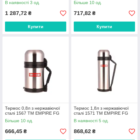
В наявності 3 од.
Більше 10 од.
1 287,72
717,82
₴
₴
Купити
Купити
Термос 0,8л з нержавіючої
Термос 1,8л з нержавіючої
сталі 1567 ТМ EMPIRE FG
сталі 1571 ТМ EMPIRE FG
Більше 10 од.
В наявності 5 од.
666,45
868,62
₴
₴