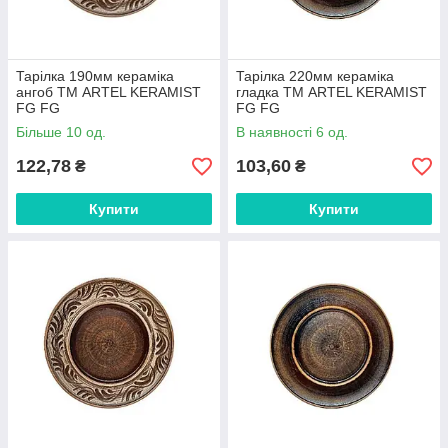
Тарiлка 190мм кераміка
Тарiлка 220мм кераміка
ангоб ТМ ARTEL KERAMIST
гладка ТМ ARTEL KERAMIST
FG FG
FG FG
Більше 10 од.
В наявності 6 од.
122,78
103,60
₴
₴
Купити
Купити