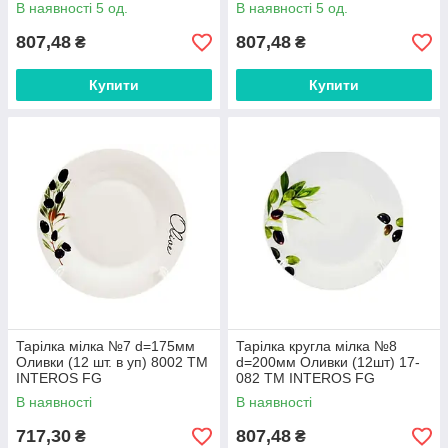
В наявності 5 од.
В наявності 5 од.
807,48
807,48
₴
₴
Купити
Купити
Тарілка мілка №7 d=175мм
Тарілка кругла мілка №8
Оливки (12 шт. в уп) 8002 ТМ
d=200мм Оливки (12шт) 17-
INTEROS FG
082 ТМ INTEROS FG
В наявності
В наявності
717,30
807,48
₴
₴