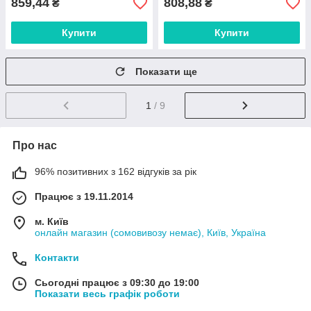
859,44
808,88
₴
₴
Купити
Купити
Показати ще
1
/ 9
Про нас
96% позитивних з 162 відгуків за рік
Працює з 19.11.2014
м. Київ
онлайн магазин (сомовивозу немає), Київ, Україна
Контакти
Сьогодні працює з 09:30 до 19:00
Показати весь графік роботи