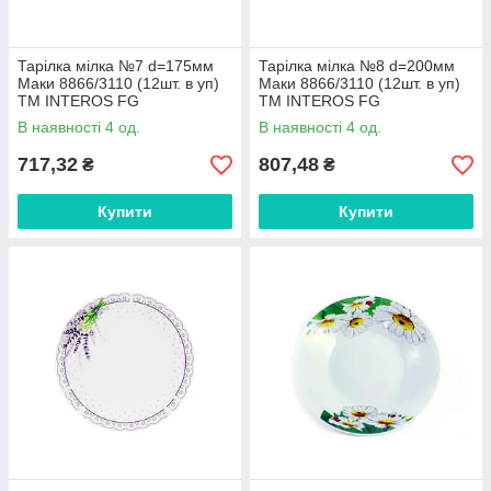
Тарілка мілка №7 d=175мм
Тарілка мілка №8 d=200мм
Маки 8866/3110 (12шт. в уп)
Маки 8866/3110 (12шт. в уп)
ТМ INTEROS FG
ТМ INTEROS FG
В наявності 4 од.
В наявності 4 од.
717,32
807,48
₴
₴
Купити
Купити