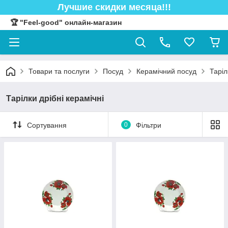
Лучшие скидки месяца!!!
🏆 "Feel-good" онлайн-магазин
Товари та послуги
Посуд
Керамічний посуд
Таріл
Тарілки дрібні керамічні
Сортування
0
Фільтри