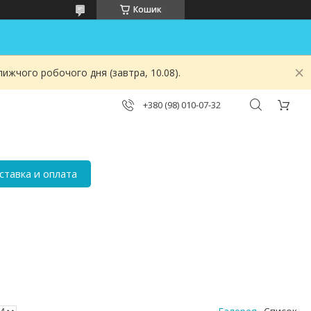
Кошик
ижчого робочого дня (завтра, 10.08).
+380 (98) 010-07-32
ставка и оплата