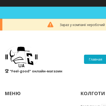
Зараз у компанії неробочий
Главная
🏆 "Feel-good" онлайн-магазин
КОЛГОТИ 