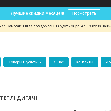
Лучшие скидки месяца!!!
Посмотреть
 час. Замовлення та повідомлення будуть оброблені з 09:30 найбл
Товары и услуги
О нас
Контакты
До
ТЕПЛІ ДИТЯЧІ