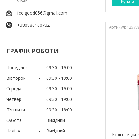
Viber
Купити
feelgood056@gmail.com
+380980100732
12577
ГРАФІК РОБОТИ
Понеділок
09:30
19:00
Вівторок
09:30
19:00
Середа
09:30
19:00
Четвер
09:30
19:00
Пʼятниця
09:30
18:00
Субота
Вихідний
Неділя
Вихідний
Колготи дит