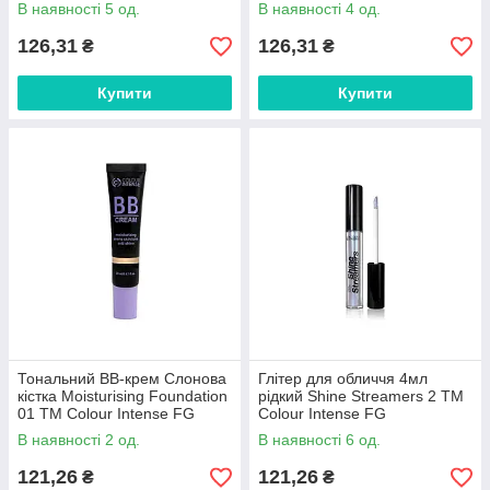
В наявності 5 од.
В наявності 4 од.
126,31
126,31
₴
₴
Купити
Купити
Тональний BB-крем Слонова
Глітер для обличчя 4мл
кістка Moisturising Foundation
рідкий Shine Streamers 2 ТМ
01 ТМ Colour Intense FG
Colour Intense FG
В наявності 2 од.
В наявності 6 од.
121,26
121,26
₴
₴