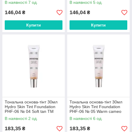
В наявності 7 од.
В наявності 5 од.
146,04
146,04
₴
₴
Купити
Купити
Тональна основа-тінт 30мл
Тональна основа-тінт 30мл
Hydro Skin Tint Foundation
Hydro Skin Tint Foundation
PHF-06 № 04 Soft tan ТМ
PHF-06 № 05 Warm cameo
PARISA FG
ТМ PARISA FG
В наявності 2 од.
В наявності 6 од.
183,35
183,35
₴
₴