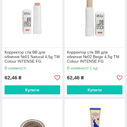
Корректор стік ВВ для
Корректор стік ВВ для
обличчя №01 Natural 4,5g ТМ
обличчя №02 Beige 4,5g ТМ
Colour INTENSE FG
Colour INTENSE FG
В наявності
В наявності 1 од.
62,46
62,46
₴
₴
Купити
Купити