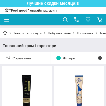
Лучшие скидки месяца!!!
🏆 "Feel-good" онлайн-магазин
Товари та послуги
Побутова хімія
Косметика
Тон
Тональний крем і коректори
Сортування
0
Фільтри