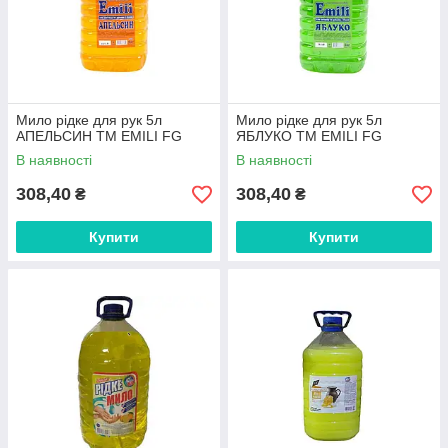
Мило рідке для рук 5л
Мило рідке для рук 5л
АПЕЛЬСИН ТМ EMILI FG
ЯБЛУКО ТМ EMILI FG
В наявності
В наявності
308,40
308,40
₴
₴
Купити
Купити