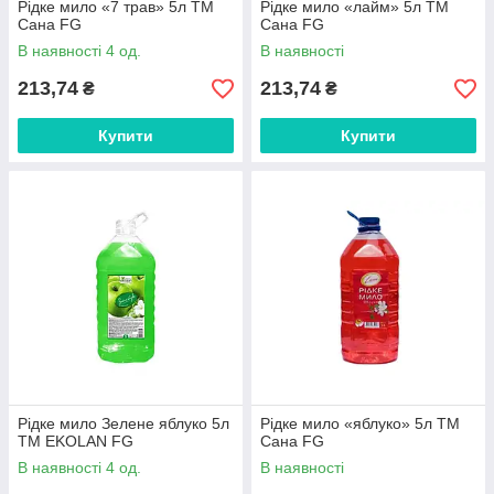
Рідке мило «7 трав» 5л ТМ
Рідке мило «лайм» 5л ТМ
Сана FG
Сана FG
В наявності 4 од.
В наявності
213,74
213,74
₴
₴
Купити
Купити
Рідке мило Зелене яблуко 5л
Рідке мило «яблуко» 5л ТМ
ТМ EKOLAN FG
Сана FG
В наявності 4 од.
В наявності