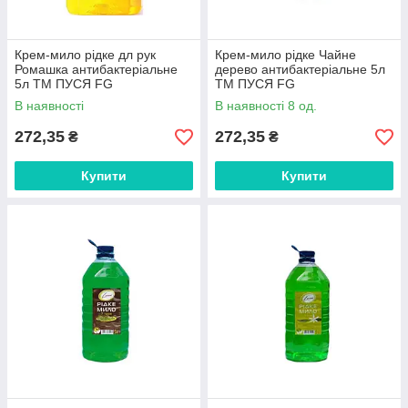
Крем-мило рідке дл рук
Крем-мило рідке Чайне
Ромашка антибактерiальне
дерево антибактерiальне 5л
5л ТМ ПУСЯ FG
ТМ ПУСЯ FG
В наявності
В наявності 8 од.
272,35
272,35
₴
₴
Купити
Купити