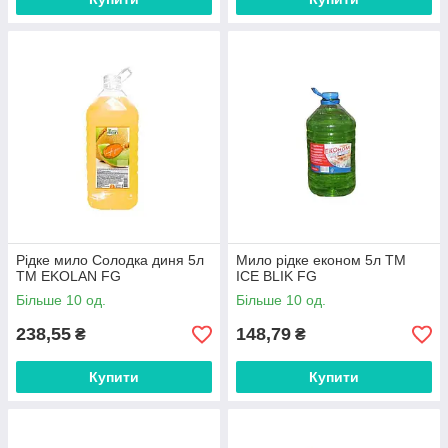
Рідке мило Солодка диня 5л
Мило рідке економ 5л ТМ
ТМ EKOLAN FG
ICE BLIK FG
Більше 10 од.
Більше 10 од.
238,55
148,79
₴
₴
Купити
Купити