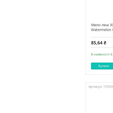
Мило-піна 3
Watermelon
85,64 ₴
В наявності 6
Купити
11555