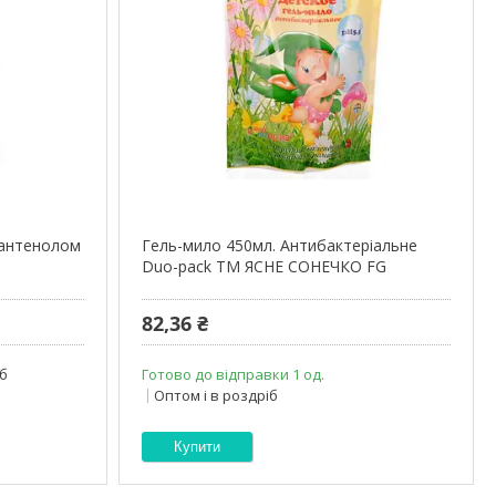
Пантенолом
Гель-мило 450мл. Антибактеріальне
Duo-pack ТМ ЯСНЕ СОНЕЧКО FG
82,36 ₴
іб
Готово до відправки 1 од.
Оптом і в роздріб
Купити