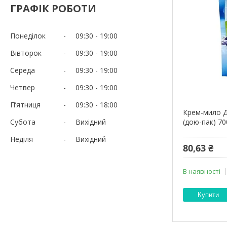
ГРАФІК РОБОТИ
Понеділок
09:30
19:00
Вівторок
09:30
19:00
Середа
09:30
19:00
Четвер
09:30
19:00
Пʼятниця
09:30
18:00
Крем-мило Д
Субота
Вихідний
(дою-пак) 7
Неділя
Вихідний
80,63 ₴
В наявності
Купити