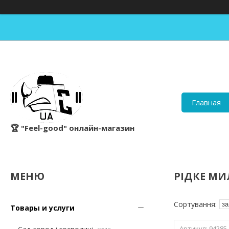
Главная
🏆 "Feel-good" онлайн-магазин
РІДКЕ МИ
Товары и услуги
94285