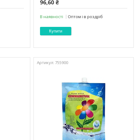
96,60 ₴
В наявності
Оптом і в роздріб
Купити
755900