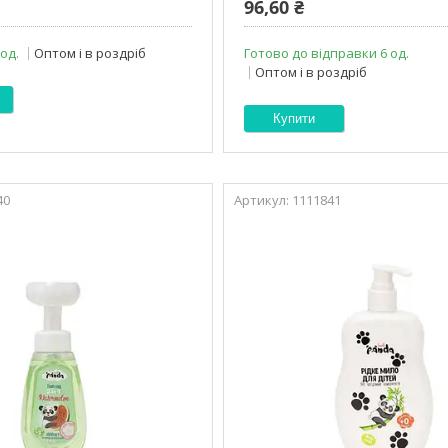
96,60 ₴
 од.
Оптом і в роздріб
Готово до відправки 6 од.
Оптом і в роздріб
Купити
40
1111841