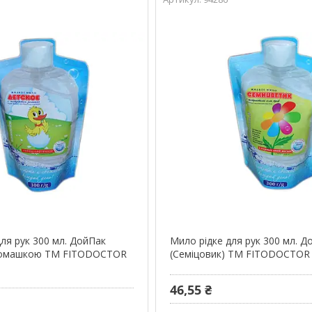
для рук 300 мл. ДойПак
Мило рідке для рук 300 мл. Д
 ромашкою ТМ FITODOCTOR
(Семіцовик) ТМ FITODOCTOR
46,55 ₴