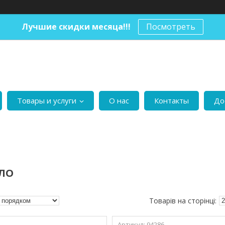
Лучшие скидки месяца!!!
Посмотреть
Товары и услуги
О нас
Контакты
До
ЛО
94286