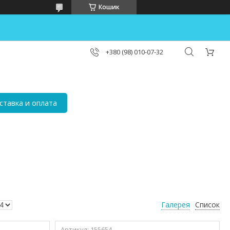
Кошик
+380 (98) 010-07-32
ставка и оплата
Галерея
Список
155654