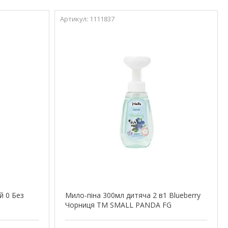
1111837
й 0 Без
Мило-піна 300мл дитяча 2 в1 Blueberry
Чорниця ТМ SMALL PANDA FG