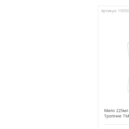
11072
Мило 225мл 
Тропічне Т