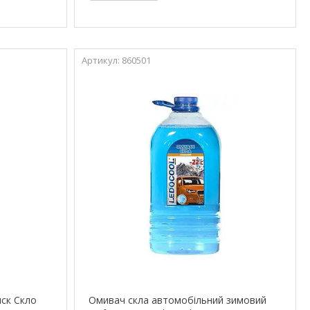
860501
иск Скло
Омивач скла автомобільний зимовий