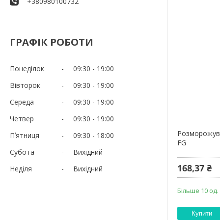
+380980100732
ГРАФІК РОБОТИ
Понеділок
09:30
19:00
Вівторок
09:30
19:00
Середа
09:30
19:00
Четвер
09:30
19:00
Розморожува
Пʼятниця
09:30
18:00
FG
Субота
Вихідний
168,37 ₴
Неділя
Вихідний
Більше 10 од.
Купити