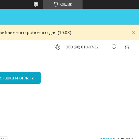
Кошик
найближчого робочого дня (10.08).
+380 (98) 010-07-32
ставка и оплата