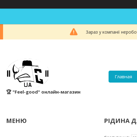
Зараз у компанії неробо
Главная
🏆 "Feel-good" онлайн-магазин
РІДИНА 