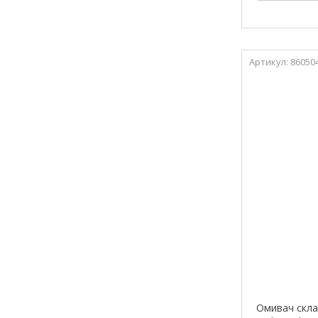
86050
Омивач скла