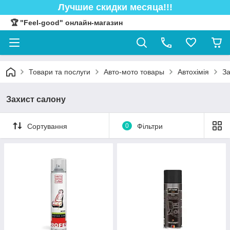
Лучшие скидки месяца!!!
🏆 "Feel-good" онлайн-магазин
Товари та послуги
Авто-мото товары
Автохімія
За
Захист салону
Сортування
0
Фільтри