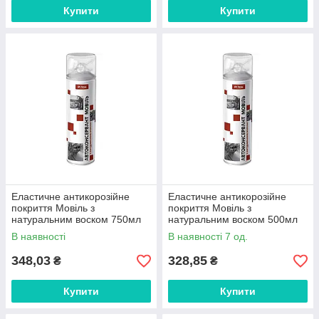
Купити
Купити
Еластичне антикорозійне
Еластичне антикорозійне
покриття Мовіль з
покриття Мовіль з
натуральним воском 750мл
натуральним воском 500мл
ТМ PITON FG
ТМ PITON FG
В наявності
В наявності 7 од.
348,03
328,85
₴
₴
Купити
Купити