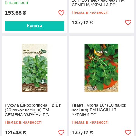
10 г (10 пачок насіння) ТМ
В наявності
СЕМЕНА УКРАЇНИ FG
153,66
Немає в наявності
₴
137,02
₴
Купити
Рукола Широколисна НВ 1 г
Гігант Рукола 10г (10 пачок
(20 пачок насіння) ТМ
насіння) ТМ НАСІННЯ
СЕМЕНА УКРАЇНИ FG
УКРАЇНИ FG
Немає в наявності
Немає в наявності
126,48
137,02
₴
₴