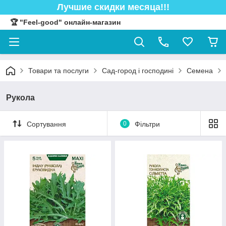
Лучшие скидки месяца!!!
🏆 "Feel-good" онлайн-магазин
Товари та послуги
Сад-город і господині
Семена
Рукола
Сортування
0
Фільтри