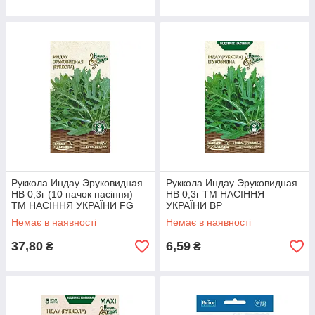
Руккола Индау Эруковидная
Руккола Индау Эруковидная
НВ 0,3г (10 пачок насіння)
НВ 0,3г ТМ НАСІННЯ
ТМ НАСІННЯ УКРАЇНИ FG
УКРАЇНИ BP
Немає в наявності
Немає в наявності
37,80
6,59
₴
₴