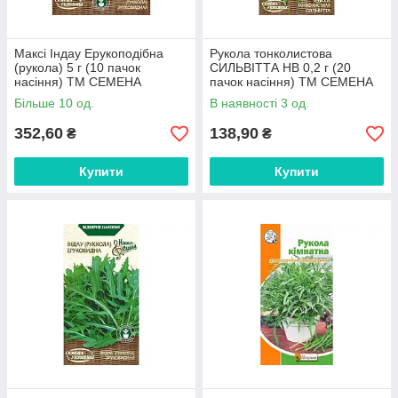
Максі Індау Ерукоподібна
Рукола тонколистова
(рукола) 5 г (10 пачок
СИЛЬВІТТА НВ 0,2 г (20
насіння) ТМ СЕМЕНА
пачок насіння) ТМ СЕМЕНА
УКРАЇНИ FG
УКРАЇНИ FG
Більше 10 од.
В наявності 3 од.
352,60
138,90
₴
₴
Купити
Купити