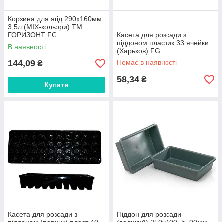
Корзина для ягід 290x160мм
3,5л (MIX-кольори) ТМ
ГОРИЗОНТ FG
Касета для розсади з
піддоном пластик 33 ячейки
В наявності
(Харьков) FG
144,09
Немає в наявності
₴
58,34
₴
Купити
Касета для розсади з
Піддон для розсади