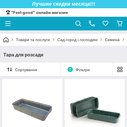
Лучшие скидки месяца!!!
🏆 "Feel-good" онлайн-магазин
Товари та послуги
Сад-город і господині
Семена
Тара для розсади
Сортування
0
Фільтри