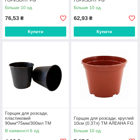
ГОРИЗОНТ FG
ГОРИЗОНТ FG
Більше 10 од.
Більше 10 од.
76,53
62,93
₴
₴
Купити
Купити
Горщик для розсади,
пластиковий
Горщик для розсади, круглий
90мм*75мм/300мл ТМ
10см (0,37л) ТМ АЛЕАНА FG
ДІФЛОН FG
В наявності 6 од.
Більше 10 од.