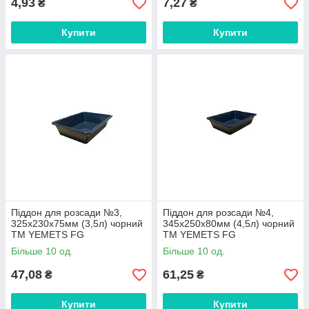
4,93
7,27
₴
₴
Купити
Купити
Піддон для розсади №3,
Піддон для розсади №4,
325х230х75мм (3,5л) чорний
345х250х80мм (4,5л) чорний
ТМ YEMETS FG
ТМ YEMETS FG
Більше 10 од.
Більше 10 од.
47,08
61,25
₴
₴
Купити
Купити