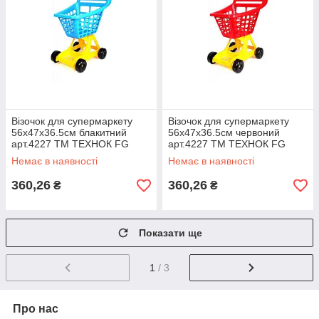
Візочок для супермаркету
Візочок для супермаркету
56х47х36.5см блакитний
56х47х36.5см червоний
арт.4227 ТМ ТЕХНОК FG
арт.4227 ТМ ТЕХНОК FG
Немає в наявності
Немає в наявності
360,26
360,26
₴
₴
Показати ще
1
/ 3
Про нас