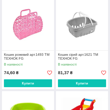
Кошик рожевий арт.1493 ТМ
Кошик сірий арт.1621 ТМ
ТЕХНОК FG
ТЕХНОК FG
В наявності
В наявності
74,60
81,37
₴
₴
Купити
Купити