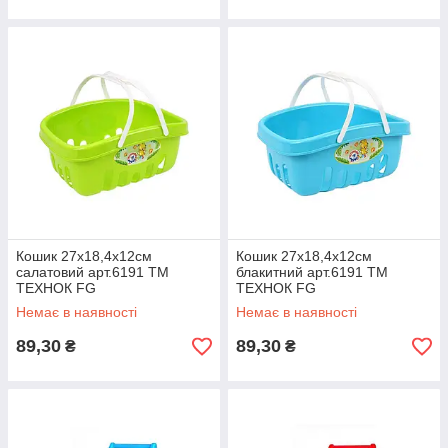
Кошик 27х18,4х12см
Кошик 27х18,4х12см
салатовий арт.6191 ТМ
блакитний арт.6191 ТМ
ТЕХНОК FG
ТЕХНОК FG
Немає в наявності
Немає в наявності
89,30
89,30
₴
₴