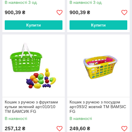
В наявності 3 од.
В наявності 3 од.
900,39
900,39
₴
₴
Купити
Купити
Кошик з ручкою з фруктами
Кошик з ручкою з посудом
кульки зелений арт.010/10
арт.093/2 жовтий ТМ BAMSIC
ТМ БАМСИК FG
FG
В наявності
В наявності
257,12
249,60
₴
₴