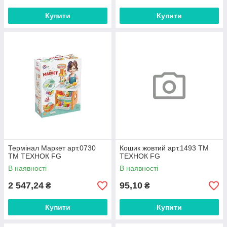
Купити
Купити
Термінал Маркет арт.0730
Кошик жовтий арт.1493 ТМ
ТМ ТЕХНОК FG
ТЕХНОК FG
В наявності
В наявності
2 547,24
95,10
₴
₴
Купити
Купити