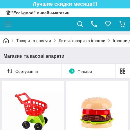
Лучшие скидки месяца!!!
🏆 "Feel-good" онлайн-магазин
Товари та послуги
Дитячі товари та іграшки
Іграшки 
Магазин та касові апарати
Сортування
0
Фільтри