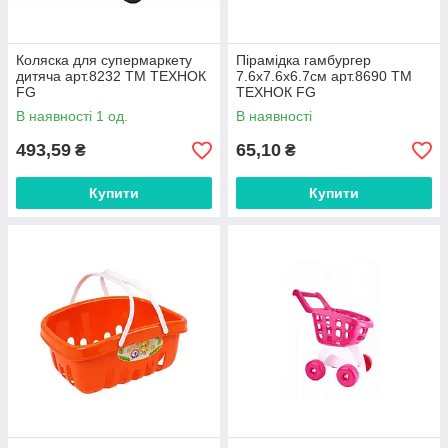
Коляска для супермаркету
Пірамідка гамбургер
дитяча арт.8232 ТМ ТЕХНОК
7.6х7.6х6.7см арт.8690 ТМ
FG
ТЕХНОК FG
В наявності 1 од.
В наявності
493,59
65,10
₴
₴
Купити
Купити