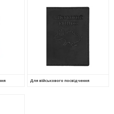
ння
Для військового посвідчення