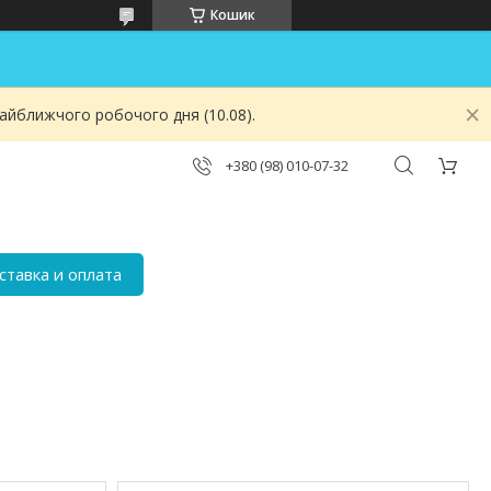
Кошик
найближчого робочого дня (10.08).
+380 (98) 010-07-32
ставка и оплата