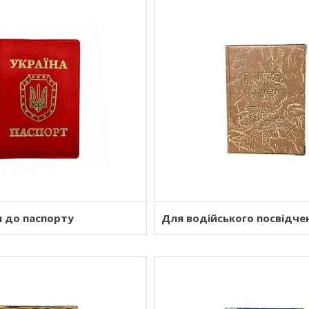
 до паспорту
Для водійського посвідче