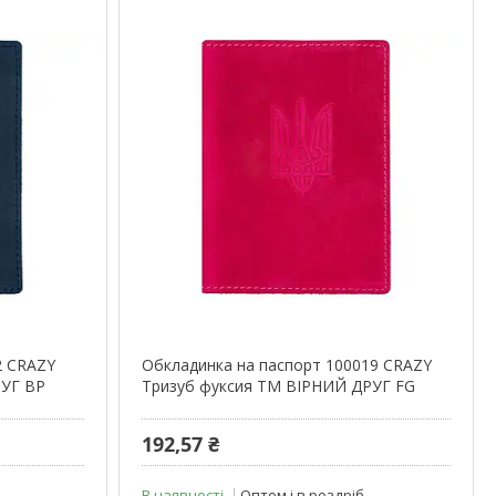
2 CRAZY
Обкладинка на паспорт 100019 CRAZY
РУГ BP
Тризуб фуксия ТМ ВІРНИЙ ДРУГ FG
192,57 ₴
В наявності
Оптом і в роздріб