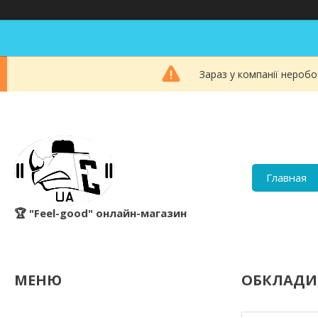
Зараз у компанії неробо
Главная
🏆 "Feel-good" онлайн-магазин
ОБКЛАДИ