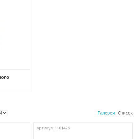
ного
Галерея
Список
1101426