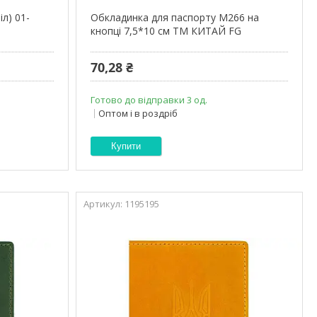
іл) 01-
Обкладинка для паспорту М266 на
кнопці 7,5*10 см ТМ КИТАЙ FG
70,28 ₴
Готово до відправки 3 од.
Оптом і в роздріб
Купити
1195195