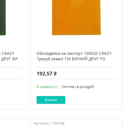
5 CRAZY
Обкладинка на паспорт 100020 CRAZY
 ДРУГ BP
Тризуб кемел ТМ ВІРНИЙ ДРУГ FG
192,57 ₴
В наявності
Оптом і в роздріб
Купити
1195198