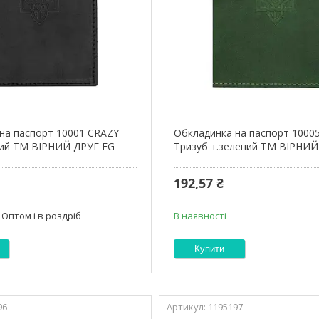
на паспорт 10001 CRAZY
Обкладинка на паспорт 1000
ний ТМ ВІРНИЙ ДРУГ FG
Тризуб т.зелений ТМ ВІРНИЙ
192,57 ₴
Оптом і в роздріб
В наявності
Купити
96
1195197