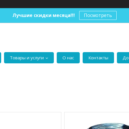
Лучшие скидки месяца!!!
Посмотреть
Товары и услуги
О нас
Контакты
До