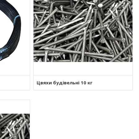
Цвяхи будівельні 10 кг