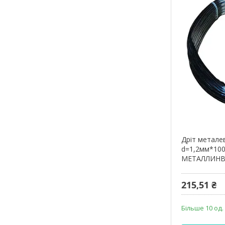
Дріт метале
d=1,2мм*10
МЕТАЛЛИНВ
215,51 ₴
Більше 10 од.