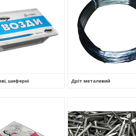
ві, шиферні
Дріт металевий