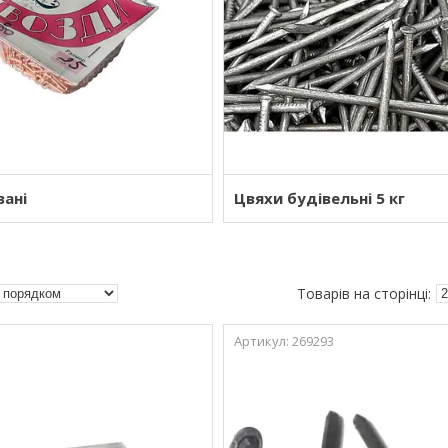
вані
Цвяхи будівельні 5 кг
269293