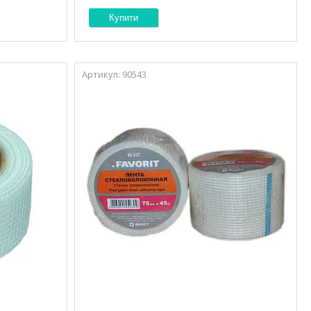
Купити
90543