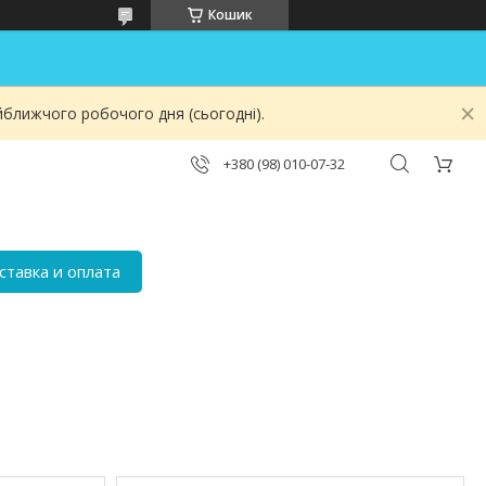
Кошик
йближчого робочого дня (сьогодні).
+380 (98) 010-07-32
ставка и оплата