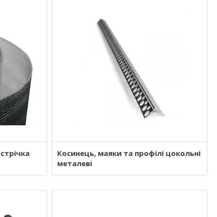
стрічка
Косинець, маяки та профілі цокольні
металеві