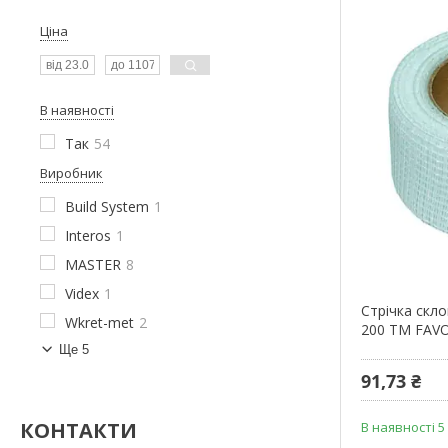
Ціна
В наявності
Так
54
Виробник
Build System
1
Interos
1
MASTER
8
Videx
1
Стрічка скл
Wkret-met
2
200 ТМ FAVO
Ще 5
91,73 ₴
КОНТАКТИ
В наявності 5