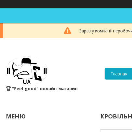
Зараз у компанії неробоч
Главная
🏆 "Feel-good" онлайн-магазин
КРОВІЛЬН