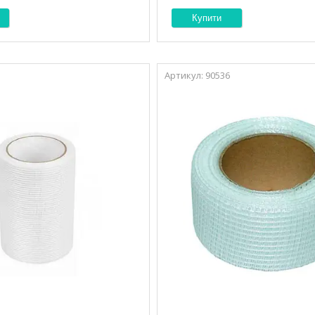
Купити
90536