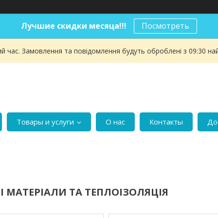
Лучшие скидки месяца!!!
Посмотреть
ий час. Замовлення та повідомлення будуть оброблені з 09:30 на
Товары и услуги
О нас
Контакты
До
І МАТЕРІАЛИ ТА ТЕПЛОІЗОЛЯЦІЯ