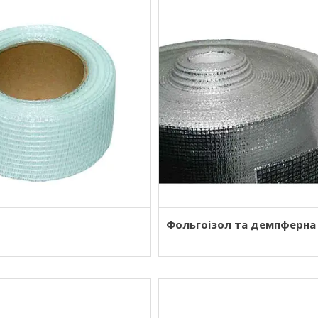
Фольгоізол та демпферна 