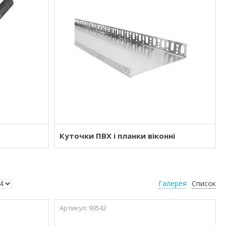
Куточки ПВХ і планки віконні
Галерея
Список
90542