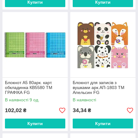
Купити
Купити
Блокнот А5 80арк. карт.
Блокнот для записів з
обкладинка КВ5580 ТМ
вушками арк.АП-1803 ТМ
ГРАФІКА FG
Апельсин FG
В наявності 9 од.
В наявності
102,02
34,34
₴
₴
Купити
Купити