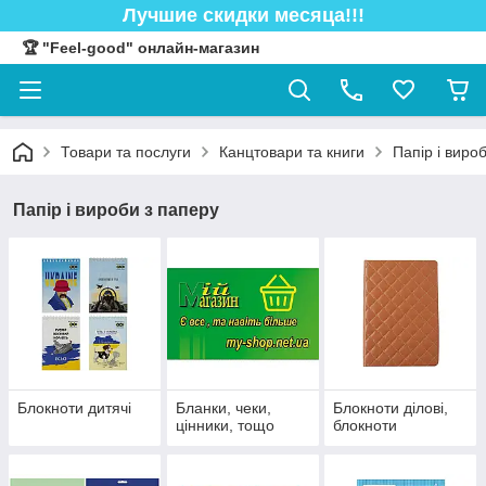
Лучшие скидки месяца!!!
🏆 "Feel-good" онлайн-магазин
Товари та послуги
Канцтовари та книги
Папір і виро
Папір і вироби з паперу
Блокноти дитячі
Бланки, чеки,
Блокноти ділові,
цінники, тощо
блокноти