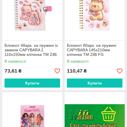
Блокнот 48арк. на пружині із
Блокнот 80арк. на пружині
замком CAPYBARA 2
CAPYBARA 145х210мм
110х150мм клітинка ТМ ZiBi
клітинка ТМ ZiBi FG
FG
В наявності
В наявності
73,61
110,47
₴
₴
Купити
Купити