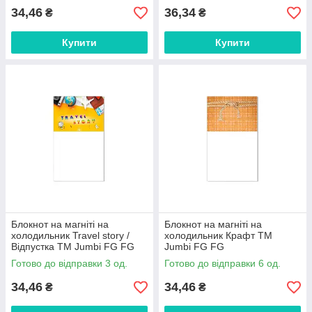
34,46
36,34
₴
₴
Купити
Купити
Блокнот на магніті на
Блокнот на магніті на
холодильник Travel story /
холодильник Крафт ТМ
Відпустка ТМ Jumbi FG FG
Jumbi FG FG
Готово до відправки 3 од.
Готово до відправки 6 од.
34,46
34,46
₴
₴