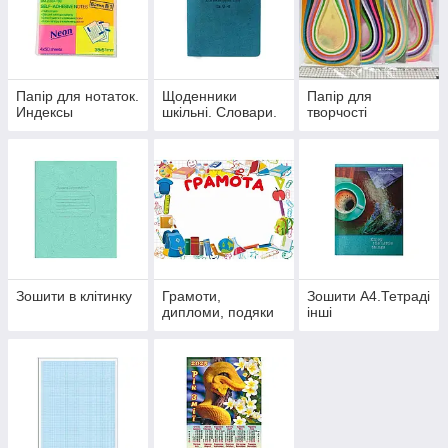
Папір для нотаток.
Щоденники
Папір для
Индексы
шкільні. Словари.
творчості
Зошити в клітинку
Грамоти,
Зошити А4.Тетраді
дипломи, подяки
інші