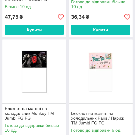
Готово до відправки більше
Більше 10 од.
10 од.
47,75
36,34
₴
₴
Купити
Купити
Блокнот на магніті на
холодильник Monkey ТМ
Блокнот на магніті на
Jumbi FG FG
холодильник Paris / Париж
ТМ Jumbi FG FG
Готово до відправки більше
10 од.
Готово до відправки 6 од.