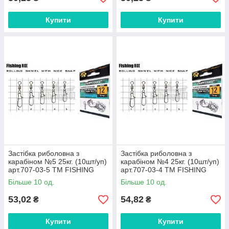
Купити
Купити
Застібка риболовна з
Застібка риболовна з
карабіном №5 25кг. (10шт/уп)
карабіном №4 25кг. (10шт/уп)
арт.707-03-5 ТМ FISHING
арт.707-03-4 ТМ FISHING
ROI FG
ROI FG
Більше 10 од.
Більше 10 од.
53,02
54,82
₴
₴
Купити
Купити