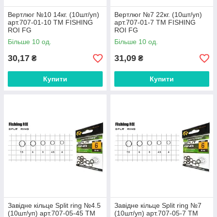
Вертлюг №10 14кг. (10шт/уп)
Вертлюг №7 22кг. (10шт/уп)
арт.707-01-10 ТМ FISHING
арт.707-01-7 ТМ FISHING
ROI FG
ROI FG
Більше 10 од.
Більше 10 од.
30,17
31,09
₴
₴
Купити
Купити
Завідне кільце Split ring №4.5
Завідне кільце Split ring №7
(10шт/уп) арт.707-05-45 ТМ
(10шт/уп) арт.707-05-7 ТМ