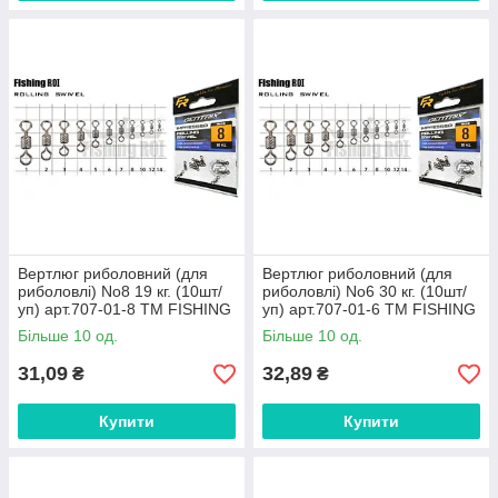
Вертлюг риболовний (для
Вертлюг риболовний (для
риболовлі) No8 19 кг. (10шт/
риболовлі) No6 30 кг. (10шт/
уп) арт.707-01-8 ТМ FISHING
уп) арт.707-01-6 ТМ FISHING
ROI FG
ROI FG
Більше 10 од.
Більше 10 од.
31,09
32,89
₴
₴
Купити
Купити