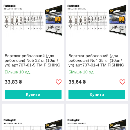
Вертлюг риболовний (для
Вертлюг риболовний (для
риболовлі) No5 32 кг. (10шт/
риболовлі) No4 35 кг. (10шт/
уп) арт.707-01-5 ТМ FISHING
уп) арт.707-01-4 ТМ FISHING
ROI FG
ROI FG
Більше 10 од.
Більше 10 од.
33,83
35,64
₴
₴
Купити
Купити