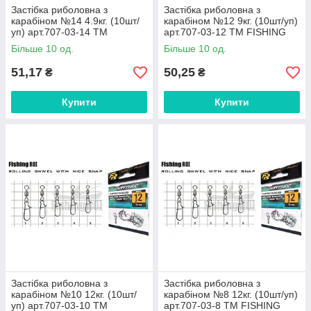
Застібка риболовна з
Застібка риболовна з
карабіном №14 4.9кг. (10шт/
карабіном №12 9кг. (10шт/уп)
уп) арт.707-03-14 ТМ
арт.707-03-12 ТМ FISHING
FISHING ROI FG
ROI FG
Більше 10 од.
Більше 10 од.
51,17
50,25
₴
₴
Купити
Купити
Застібка риболовна з
Застібка риболовна з
карабіном №10 12кг. (10шт/
карабіном №8 12кг. (10шт/уп)
уп) арт.707-03-10 ТМ
арт.707-03-8 ТМ FISHING