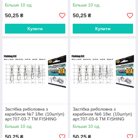
FISHING ROI FG
ROI FG
Більше 10 од.
Більше 10 од.
50,25
50,25
₴
₴
Купити
Купити
Застібка риболовна з
Застібка риболовна з
карабіном №7 18кг. (10шт/уп)
карабіном №6 18кг. (10шт/уп)
арт.707-03-7 ТМ FISHING
арт.707-03-6 ТМ FISHING
ROI FG
ROI FG
Більше 10 од.
Більше 10 од.
50,25
50,25
₴
₴