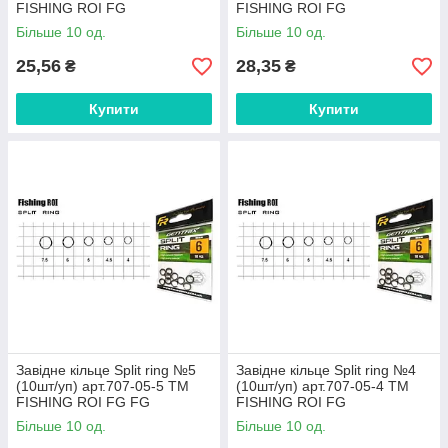
FISHING ROI FG
FISHING ROI FG
Більше 10 од.
Більше 10 од.
25,56
28,35
₴
₴
Купити
Купити
Завідне кільце Split ring №5
Завідне кільце Split ring №4
(10шт/уп) арт.707-05-5 ТМ
(10шт/уп) арт.707-05-4 ТМ
FISHING ROI FG FG
FISHING ROI FG
Більше 10 од.
Більше 10 од.