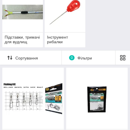
Підставки, тримачі
Інструмент
для вудлищ
рибалки
Сортування
0
Фільтри