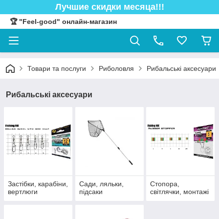
Лучшие скидки месяца!!!
🏆 "Feel-good" онлайн-магазин
Товари та послуги
Риболовля
Рибальські аксесуари
Рибальські аксесуари
Застібки, карабіни,
Сади, ляльки,
Стопора,
вертлюги
підсаки
світлячки, монтажі