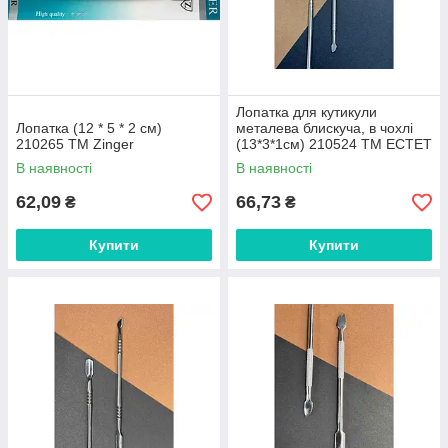
Лопатка для кутикули
Лопатка (12 * 5 * 2 см)
металева блискуча, в чохлі
210265 ТМ Zinger
(13*3*1см) 210524 ТМ EСТЕТ
В наявності
В наявності
62,09
66,73
₴
₴
Купити
Купити