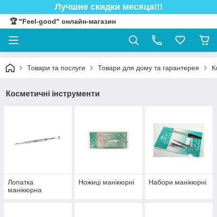
Лучшие скидки месяца!!!
🏆 "Feel-good" онлайн-магазин
Товари та послуги
Товари для дому та гарантерея
К
Косметичні інструменти
Лопатка
Ножиці манікюрні
Набори манікюрні
манікюрна