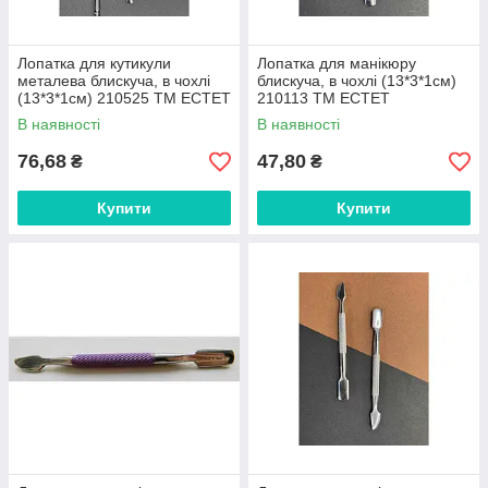
Лопатка для кутикули
Лопатка для манікюру
металева блискуча, в чохлі
блискуча, в чохлі (13*3*1см)
(13*3*1см) 210525 ТМ EСТЕТ
210113 ТМ EСТЕТ
В наявності
В наявності
76,68
47,80
₴
₴
Купити
Купити