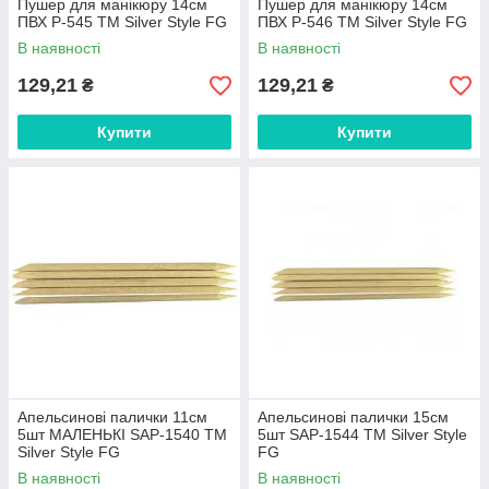
Пушер для манікюру 14см
Пушер для манікюру 14см
ПВХ P-545 ТМ Silver Style FG
ПВХ P-546 ТМ Silver Style FG
В наявності
В наявності
129,21
129,21
₴
₴
Купити
Купити
Апельсинові палички 11см
Апельсинові палички 15см
5шт МАЛЕНЬКІ SAP-1540 ТМ
5шт SAP-1544 ТМ Silver Style
Silver Style FG
FG
В наявності
В наявності