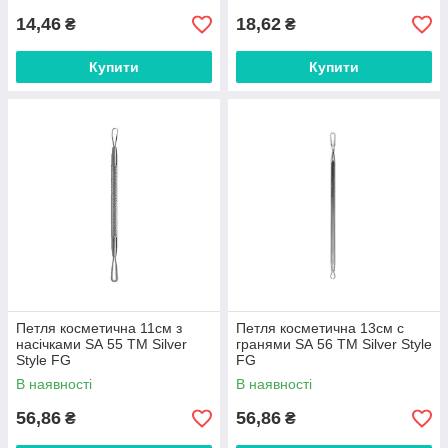
14,46
18,62
₴
₴
Купити
Купити
Петля косметична 11см з
Петля косметична 13см с
насічками SА 55 ТМ Silver
гранями SА 56 ТМ Silver Style
Style FG
FG
В наявності
В наявності
56,86
56,86
₴
₴