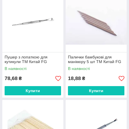
Пушер з лопаткою для
Палички бамбукові для
кутикули ТМ Китай FG
манікюру 5 шт ТМ Китай FG
В наявності
В наявності
78,68
18,88
₴
₴
Купити
Купити