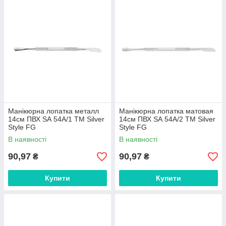
Манікюрна лопатка металл
Манікюрна лопатка матовая
14см ПВХ SА 54А/1 ТМ Silver
14см ПВХ SА 54А/2 ТМ Silver
Style FG
Style FG
В наявності
В наявності
90,97
90,97
₴
₴
Купити
Купити