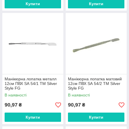
Купити
Купити
Манікюрна лопатка металл
Манікюрна лопатка матовий
12см ПВХ SА 54/1 ТМ Silver
12см ПВХ SА 54/2 ТМ Silver
Style FG
Style FG
В наявності
В наявності
90,97
90,97
₴
₴
Купити
Купити