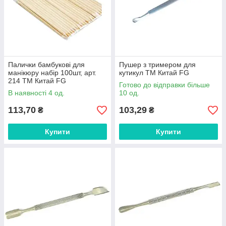
Палички бамбукові для
Пушер з тримером для
манікюру набір 100шт, арт.
кутикул ТМ Китай FG
214 ТМ Китай FG
Готово до відправки більше
В наявності 4 од.
10 од.
113,70
103,29
₴
₴
Купити
Купити