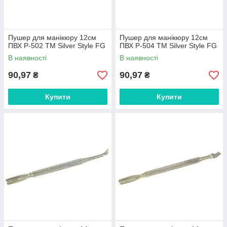
Пушер для манікюру 12см
Пушер для манікюру 12см
ПВХ P-502 ТМ Silver Style FG
ПВХ P-504 ТМ Silver Style FG
В наявності
В наявності
90,97
90,97
₴
₴
Купити
Купити