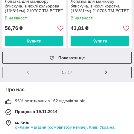
Лопатка для манікюру
Лопатка для манікюру
блискуча, в чохлі кольорова
блискуча, в чохлі коротка
(13*3*1см) 210707 ТМ EСТЕТ
(13*3*1см) 210706 ТМ EСТЕТ
В наявності
В наявності
56,76
43,81
₴
₴
Купити
Купити
Показати ще
1
/ 17
Про нас
96% позитивних з 162 відгуків за рік
Працює з 19.11.2014
м. Київ
онлайн магазин (сомовивозу немає), Київ, Україна