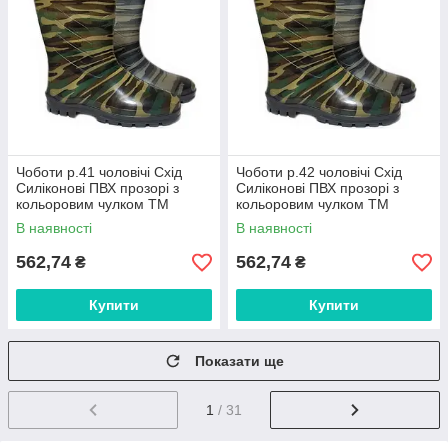
Чоботи р.41 чоловічі Схід
Чоботи р.42 чоловічі Схід
Силіконові ПВХ прозорі з
Силіконові ПВХ прозорі з
кольоровим чулком ТМ
кольоровим чулком ТМ
GALERA FG
GALERA FG
В наявності
В наявності
562,74
562,74
₴
₴
Купити
Купити
Показати ще
1
/ 31