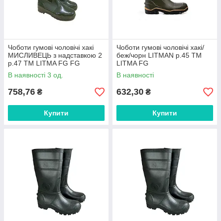
Чоботи гумові чоловічі хакі
Чоботи гумові чоловічі хакі/
МИСЛИВЕЦЬ з надставкою 2
беж/чорн LITMAN р.45 ТМ
р.47 ТМ LITMA FG FG
LITMA FG
В наявності 3 од.
В наявності
758,76
632,30
₴
₴
Купити
Купити