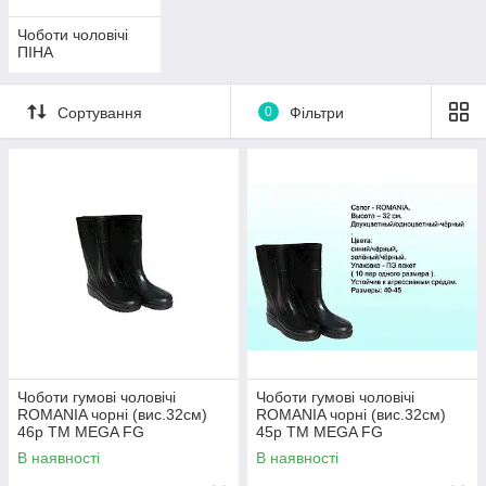
Чоботи чоловічі
ПІНА
Сортування
0
Фільтри
Чоботи гумові чоловічі
Чоботи гумові чоловічі
ROMANIA чорні (вис.32см)
ROMANIA чорні (вис.32см)
46р ТМ MEGA FG
45р ТМ MEGA FG
В наявності
В наявності