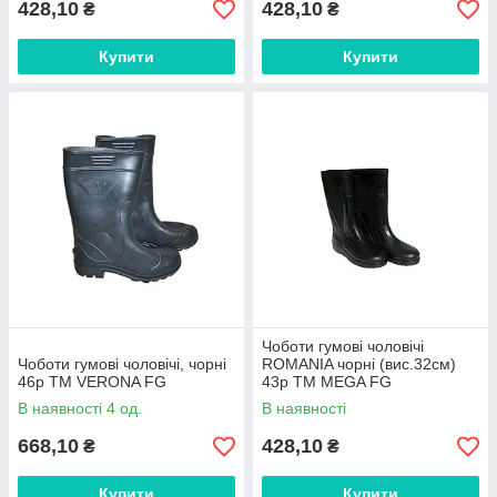
428,10
428,10
₴
₴
Купити
Купити
Чоботи гумові чоловічі
Чоботи гумові чоловічі, чорні
ROMANIA чорні (вис.32см)
46р ТМ VERONA FG
43р ТМ MEGA FG
В наявності 4 од.
В наявності
668,10
428,10
₴
₴
Купити
Купити