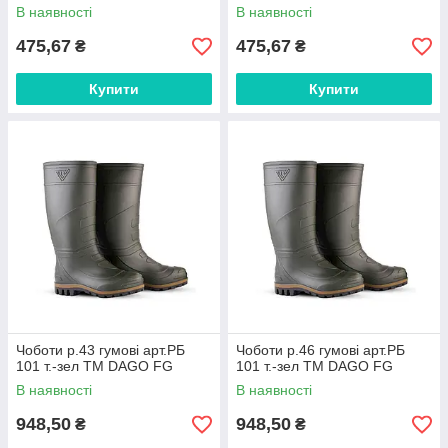
В наявності
В наявності
475,67
475,67
₴
₴
Купити
Купити
Чоботи р.43 гумові арт.РБ
Чоботи р.46 гумові арт.РБ
101 т.-зел ТМ DAGO FG
101 т.-зел ТМ DAGO FG
В наявності
В наявності
948,50
948,50
₴
₴