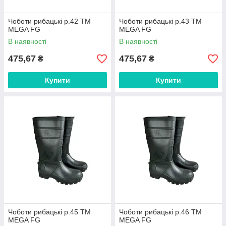
Чоботи рибацькі р.42 ТМ
Чоботи рибацькі р.43 ТМ
MEGA FG
MEGA FG
В наявності
В наявності
475,67
475,67
₴
₴
Купити
Купити
Чоботи рибацькі р.45 ТМ
Чоботи рибацькі р.46 ТМ
MEGA FG
MEGA FG