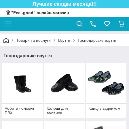
Лучшие скидки месяца!!!
🏆 "Feel-good" онлайн-магазин
Товари та послуги
Взуття
Господарське взуття
Господарське взуття
Чоботи чоловічі
Калоші для
Капці з задником
ПВХ
валянок