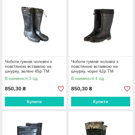
Чоботи гумові чоловічі з
Чоботи гумові чоловічі з
повстяною вставкою на
повстяною вставкою на
шнурку, зелені 45р ТМ
шнурку, чорні 42р ТМ
VERONA FG
VERONA FG
В наявності 3 од.
В наявності 4 од.
850,30
850,30
₴
₴
Купити
Купити