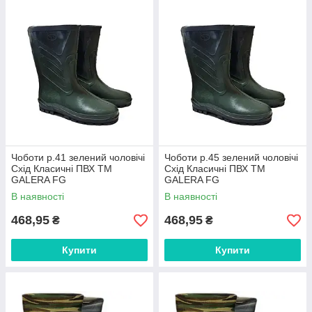
Чоботи р.41 зелений чоловічі
Чоботи р.45 зелений чоловічі
Схід Класичні ПВХ ТМ
Схід Класичні ПВХ ТМ
GALERA FG
GALERA FG
В наявності
В наявності
468,95
468,95
₴
₴
Купити
Купити