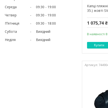
Капці пляжні 
Середа
09:30
19:00
35.) жовті 
Четвер
09:30
19:00
1 075,74 ₴
Пʼятниця
09:30
18:00
Субота
Вихідний
В наявності 8
Неділя
Вихідний
Купити
74490