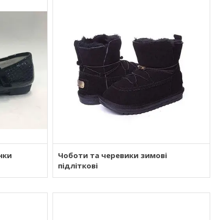
нки
Чоботи та черевики зимові
підліткові