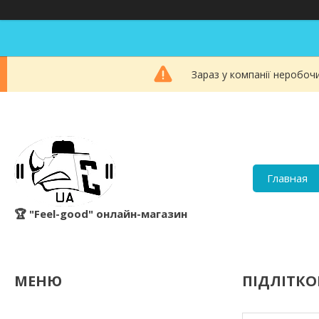
Зараз у компанії неробоч
Главная
🏆 "Feel-good" онлайн-магазин
ПІДЛІТКО