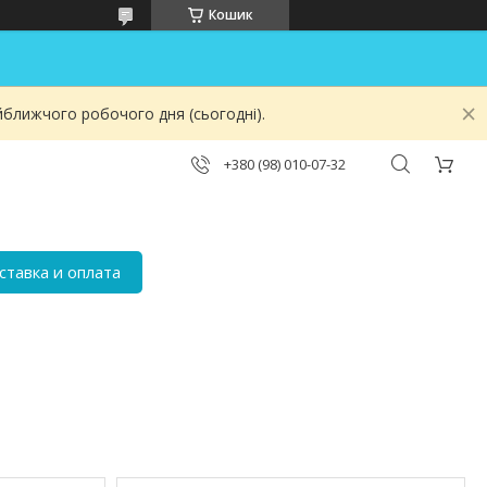
Кошик
йближчого робочого дня (сьогодні).
+380 (98) 010-07-32
ставка и оплата