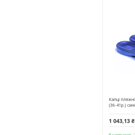
Капці пляжні 
(36-41р.) с
1 043,13 ₴
В наявності