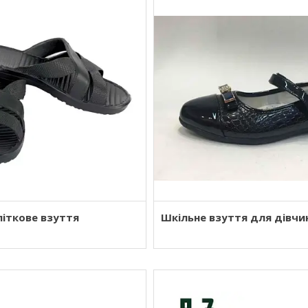
літкове взуття
Шкільне взуття для дівчи