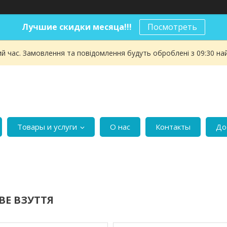
Лучшие скидки месяца!!!
Посмотреть
ий час. Замовлення та повідомлення будуть оброблені з 09:30 на
Товары и услуги
О нас
Контакты
До
ВЕ ВЗУТТЯ