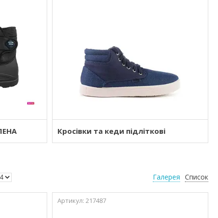
 ПЕНА
Кросівки та кеди підліткові
Галерея
Список
217487