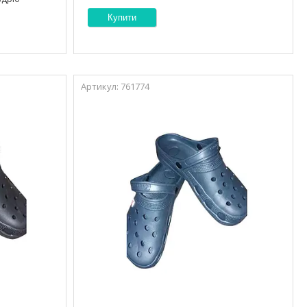
Купити
761774