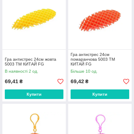
Гра антистрес 24см
Гра антистрес 24см жовта
помаранчова 5003 ТМ
5003 ТМ КИТАЙ FG
КИТАЙ FG
В наявності 2 од.
Більше 10 од.
69,41
69,42
₴
₴
Купити
Купити