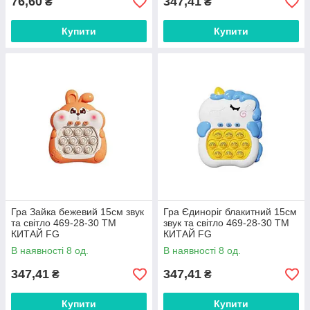
76,60
347,41
₴
₴
Купити
Купити
Гра Зайка бежевий 15см звук
Гра Єдиноріг блакитний 15см
та світло 469-28-30 ТМ
звук та світло 469-28-30 ТМ
КИТАЙ FG
КИТАЙ FG
В наявності 8 од.
В наявності 8 од.
347,41
347,41
₴
₴
Купити
Купити