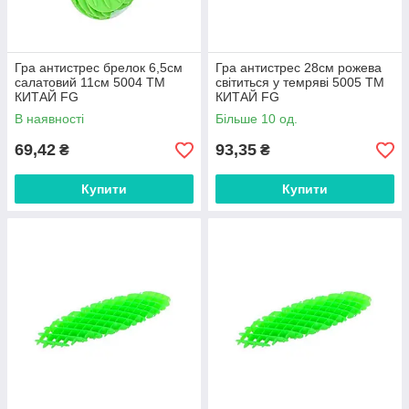
Гра антистрес брелок 6,5см
Гра антистрес 28см рожева
салатовий 11см 5004 ТМ
світиться у темряві 5005 ТМ
КИТАЙ FG
КИТАЙ FG
В наявності
Більше 10 од.
69,42
93,35
₴
₴
Купити
Купити