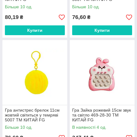
Більше 10 од.
Більше 10 од.
80,19
76,60
₴
₴
Купити
Купити
Гра антистрес брелок 11см
Гра Зайка рожевий 15см звук
жовтий світиться у темряві
та світло 469-28-30 ТМ
5007 ТМ КИТАЙ FG
КИТАЙ FG
Більше 10 од.
В наявності 4 од.