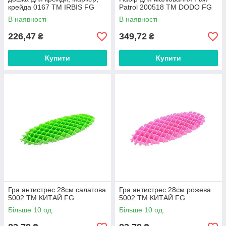
крейда 0167 ТМ IRBIS FG
Patrol 200518 ТМ DODO FG
В наявності
В наявності
226,47
349,72
₴
₴
Купити
Купити
Гра антистрес 28см салатова
Гра антистрес 28см рожева
5002 ТМ КИТАЙ FG
5002 ТМ КИТАЙ FG
Більше 10 од.
Більше 10 од.