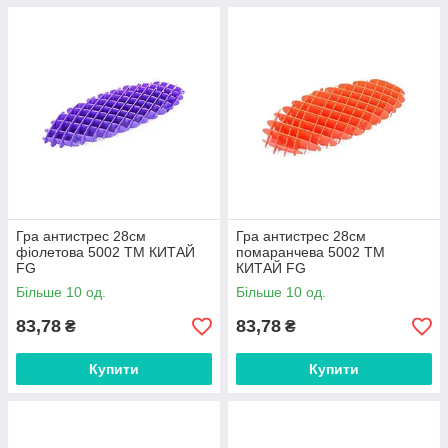
Гра антистрес 28см
Гра антистрес 28см
фіолетова 5002 ТМ КИТАЙ
помаранчева 5002 ТМ
FG
КИТАЙ FG
Більше 10 од.
Більше 10 од.
83,78
83,78
₴
₴
Купити
Купити