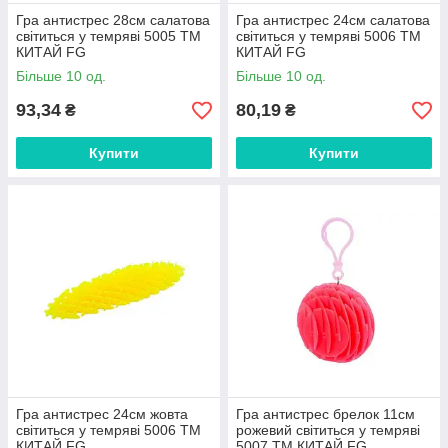
Гра антистрес 28см салатова
Гра антистрес 24см салатова
світиться у темряві 5005 ТМ
світиться у темряві 5006 ТМ
КИТАЙ FG
КИТАЙ FG
Більше 10 од.
Більше 10 од.
93,34
80,19
₴
₴
Купити
Купити
Гра антистрес 24см жовта
Гра антистрес брелок 11см
світиться у темряві 5006 ТМ
рожевий світиться у темряві
КИТАЙ FG
5007 ТМ КИТАЙ FG