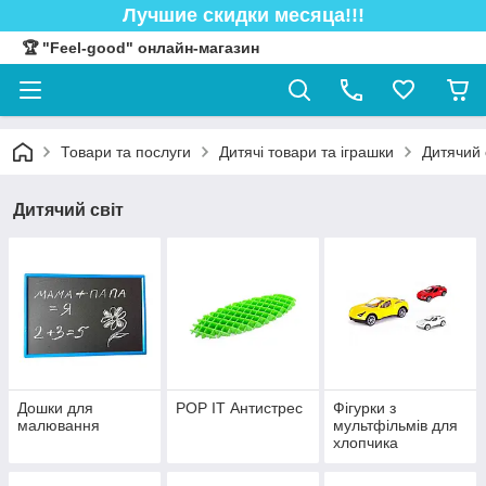
Лучшие скидки месяца!!!
🏆 "Feel-good" онлайн-магазин
Товари та послуги
Дитячі товари та іграшки
Дитячий 
Дитячий світ
Дошки для
POP IT Антистрес
Фігурки з
малювання
мультфільмів для
хлопчика