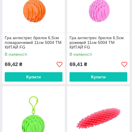
Гра антистрес брелок 6,5см
Гра антистрес брелок 6,5см
помаранчевий 11см 5004 ТМ
рожевий 11см 5004 ТМ
КИТАЙ FG
КИТАЙ FG
В наявності
В наявності
69,42
69,41
₴
₴
Купити
Купити