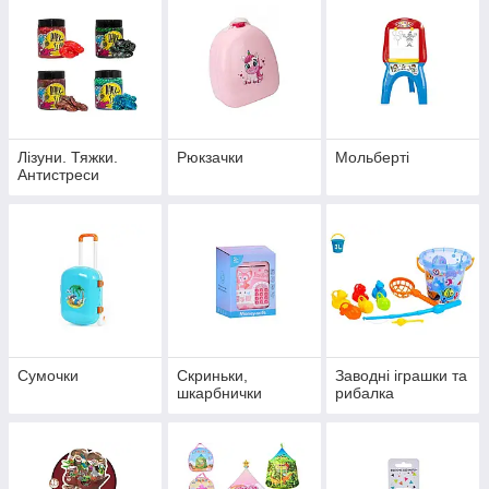
Лізуни. Тяжки.
Рюкзачки
Мольберті
Антистреси
Сумочки
Скриньки,
Заводні іграшки та
шкарбнички
рибалка