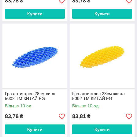
83,78
83,78
₴
₴
Купити
Купити
Гра антистрес 28см синя
Гра антистрес 28см жовта
5002 ТМ КИТАЙ FG
5002 ТМ КИТАЙ FG
Більше 10 од.
Більше 10 од.
83,78
83,81
₴
₴
Купити
Купити