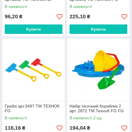
В наявності
В наявності
96,20
225,10
₴
₴
Купити
Купити
Граблі арт.3497 ТМ ТЕХНОК
Набір пісочний Кораблик 2
FG
арт. 2872 ТМ ТехноК FG FG
В наявності
В наявності 2 од.
116,16
194,04
₴
₴