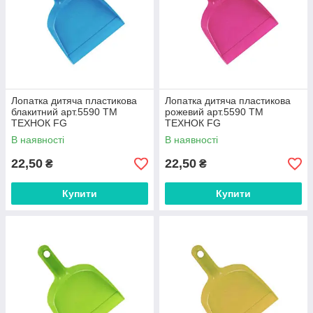
Лопатка дитяча пластикова
Лопатка дитяча пластикова
блакитний арт.5590 ТМ
рожевий арт.5590 ТМ
ТЕХНОК FG
ТЕХНОК FG
В наявності
В наявності
22,50
22,50
₴
₴
Купити
Купити