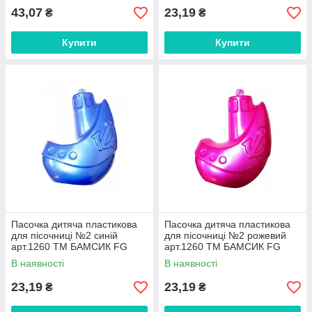
43,07
23,19
₴
₴
Купити
Купити
Пасочка дитяча пластикова
Пасочка дитяча пластикова
для пісочниці №2 синій
для пісочниці №2 рожевий
арт.1260 ТМ БАМСИК FG
арт.1260 ТМ БАМСИК FG
В наявності
В наявності
23,19
23,19
₴
₴