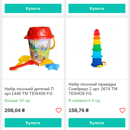
Купити
Купити
Набір пісочний пірамідка
Набір пісочний дитячий П
Сомбреро 2 арт. 2674 ТМ
арт.1448 ТМ ТЕХНОК FG
ТЕХНОК FG
Більше 10 од.
В наявності 4 од.
208,04
158,76
₴
₴
Купити
Купити