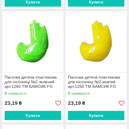
Купити
Купити
Пасочка дитяча пластикова
Пасочка дитяча пластикова
для пісочниці №2 зелений
для пісочниці №2 жовтий
арт.1260 ТМ БАМСИК FG
арт.1260 ТМ БАМСИК FG
В наявності
В наявності
23,19
23,19
₴
₴
Купити
Купити