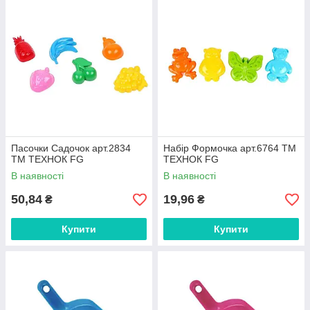
Пасочки Садочок арт.2834
Набір Формочка арт.6764 ТМ
ТМ ТЕХНОК FG
ТЕХНОК FG
В наявності
В наявності
50,84
19,96
₴
₴
Купити
Купити