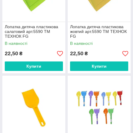
Лопатка дитяча пластикова
Лопатка дитяча пластикова
салатовий арт.5590 ТМ
жовтий арт.5590 ТМ ТЕХНОК
ТЕХНОК FG
FG
В наявності
В наявності
22,50
22,50
₴
₴
Купити
Купити