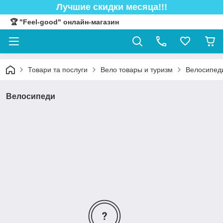
Лучшие скидки месяца!!!
🏆 "Feel-good" онлайн-магазин
Товари та послуги
Вело товары и туризм
Велосипед
Велосипеди