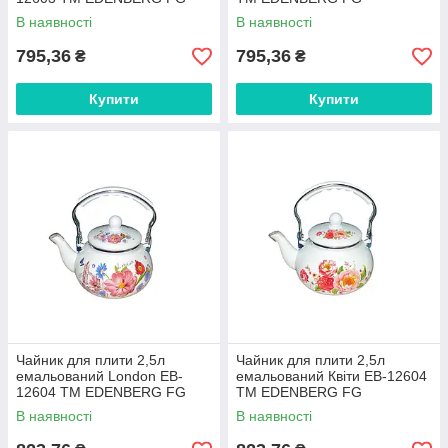
В наявності
В наявності
795,36
795,36
₴
₴
Купити
Купити
Чайник для плити 2,5л
Чайник для плити 2,5л
емальований London EB-
емальований Квіти EB-12604
12604 ТМ EDENBERG FG
ТМ EDENBERG FG
В наявності
В наявності