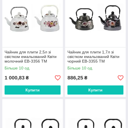
Чайник для плити 2,5л зі
Чайник для плити 1,7л зі
свістком емальований Квіти
свістком емальований Квіти
молочний EB-3356 ТМ
чорний EB-3355 ТМ
EDENBERG FG
EDENBERG FG
Більше 10 од.
Більше 10 од.
1 000,83
886,25
₴
₴
Купити
Купити